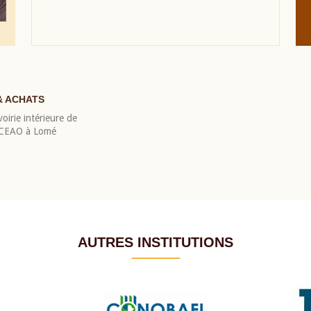
& ACHATS
oirie intérieure de
 BCEAO à Lomé
AUTRES INSTITUTIONS