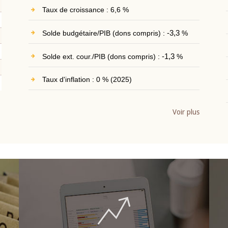
Taux de croissance : 6,6 %
Solde budgétaire/PIB (dons compris) :
-3,3
%
Solde ext. cour./PIB (dons compris) :
-1,3
%
Taux d'inflation : 0 % (2025)
Voir plus