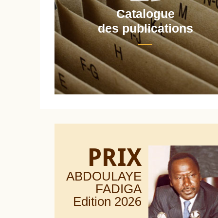
Catalogue
nt
des publications
PRIX
ABDOULAYE
FADIGA
Edition 20
26