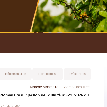
nuel 2025
Mot 
Réglementation
Espace presse
Evénements
Marché Monétaire
Marché des titres
bdomadaire d'injection de liquidité n°32/H/2026 du
rs 10 Août 2026