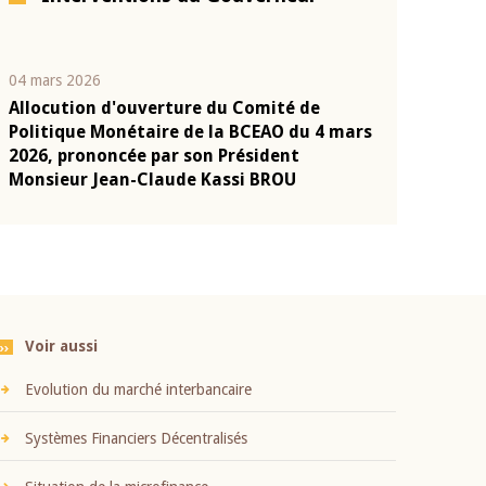
04 mars 2026
22 juillet 2026
Allocution d'ouverture du Comité de
Mot introduc
n
Politique Monétaire de la BCEAO du 4 mars
Claude Kassi
2026, prononcée par son Président
présentation
Monsieur Jean-Claude Kassi BROU
BCEAO
Voir aussi
Evolution du marché interbancaire
Systèmes Financiers Décentralisés