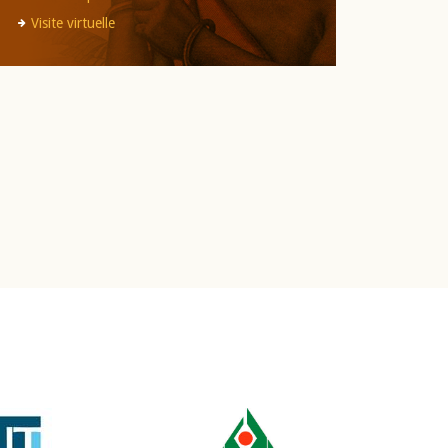
Visite virtuelle