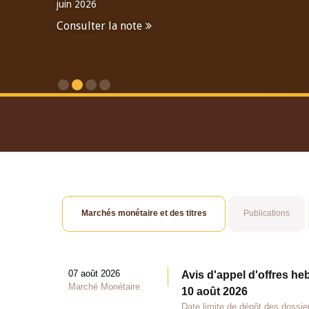
juin 2026
Consulter la note
Consulter le Rapport An
Marchés monétaire et des titres
Publications
07 août 2026
Avis d'appel d'offres he
Marché Monétaire
10 août 2026
Date limite de dépôt des dossie