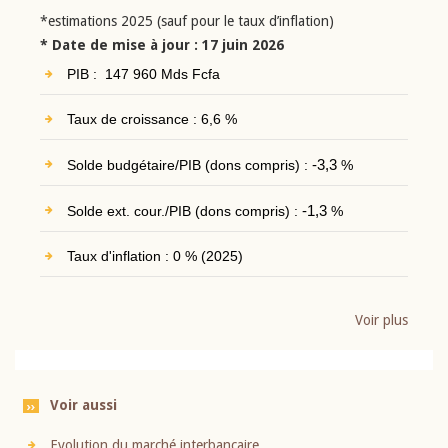
*estimations 2025 (sauf pour le taux d’inflation)
* Date de mise à jour : 17 juin 2026
PIB : 147 960 Mds Fcfa
Taux de croissance : 6,6 %
Solde budgétaire/PIB (dons compris) :
-3,3
%
Solde ext. cour./PIB (dons compris) :
-1,3
%
Taux d'inflation : 0 % (2025)
Voir plus
Voir aussi
Evolution du marché interbancaire