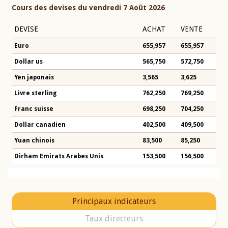
Cours des devises du vendredi 7 Août 2026
DEVISE
ACHAT
VENTE
Euro
655,957
655,957
Dollar us
565,750
572,750
Yen japonais
3,565
3,625
Livre sterling
762,250
769,250
Franc suisse
698,250
704,250
Dollar canadien
402,500
409,500
Yuan chinois
83,500
85,250
Dirham Emirats Arabes Unis
153,500
156,500
Principaux indicateurs
Taux directeurs