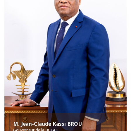
M. Jean-Claude Kassi BROU
Gouverneur de la BCEAO