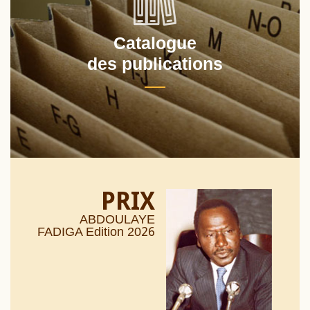
Catalogue
des publications
PRIX
ABDOULAYE
26
FADIGA Edition 20