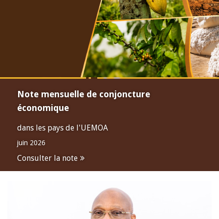
Note mensuelle de conjoncture
économique
dans les pays de l'UEMOA
juin 2026
Consulter la note
Open
configuration
options