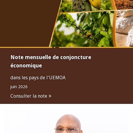
Note mensuelle de conjoncture
économique
dans les pays de l'UEMOA
juin 2026
Consulter la note
Open
configuration
options