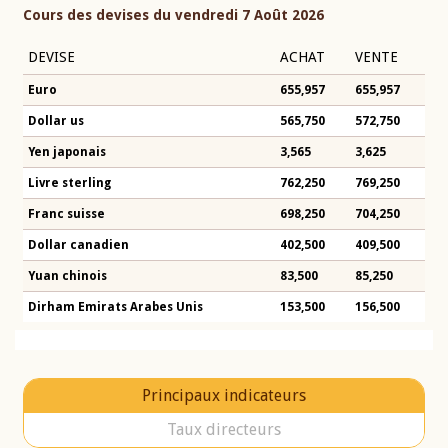
Cours des devises du vendredi 7 Août 2026
DEVISE
ACHAT
VENTE
Euro
655,957
655,957
Dollar us
565,750
572,750
Yen japonais
3,565
3,625
Livre sterling
762,250
769,250
Franc suisse
698,250
704,250
Dollar canadien
402,500
409,500
Yuan chinois
83,500
85,250
Dirham Emirats Arabes Unis
153,500
156,500
Principaux indicateurs
Taux directeurs