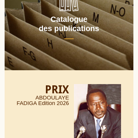
Catalogue
des publications
PRIX
ABDOULAYE
26
FADIGA Edition 20