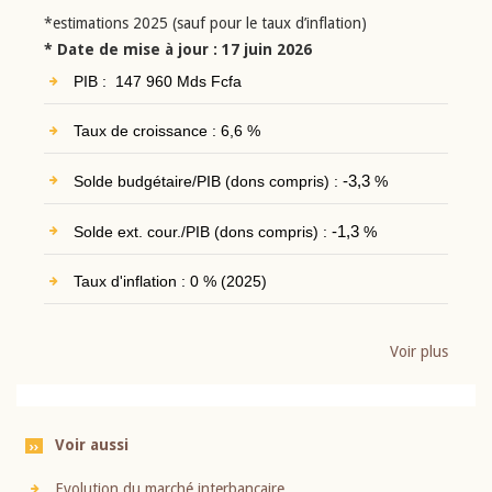
*estimations 2025 (sauf pour le taux d’inflation)
* Date de mise à jour : 17 juin 2026
PIB : 147 960 Mds Fcfa
Taux de croissance : 6,6 %
Solde budgétaire/PIB (dons compris) :
-3,3
%
Solde ext. cour./PIB (dons compris) :
-1,3
%
Taux d'inflation : 0 % (2025)
Voir plus
Voir aussi
Evolution du marché interbancaire