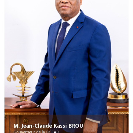
M. Jean-Claude Kassi BROU
Gouverneur de la BCEAO