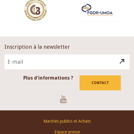
Inscription à la newsletter
Plus d'informations ?
CONTACT
Youtube
Footer
Marchés publics et Achats
menu
Espace presse