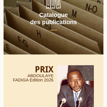
Catalogue
des publications
PRIX
ABDOULAYE
26
FADIGA Edition 20