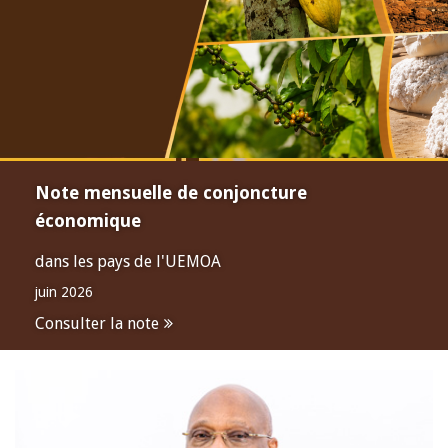
Note mensuelle de conjoncture
économique
dans les pays de l'UEMOA
juin 2026
Consulter la note
Open
configuration
options