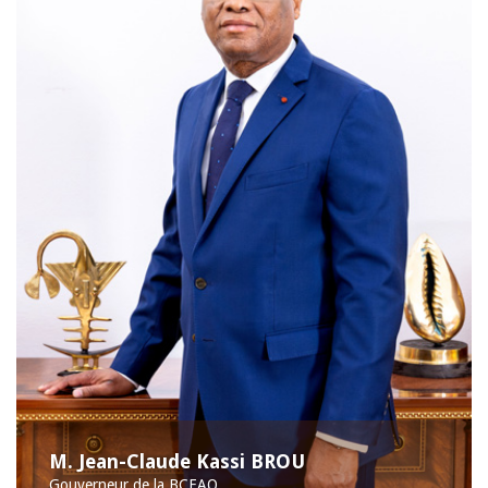
M. Jean-Claude Kassi BROU
Gouverneur de la BCEAO