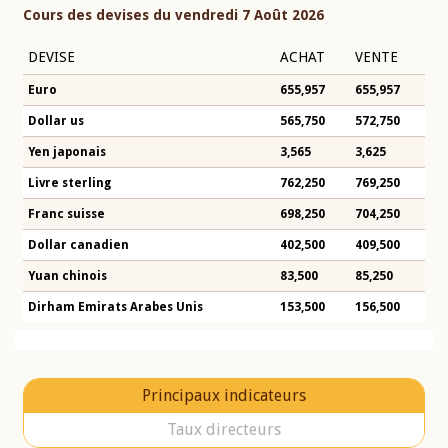
Cours des devises du vendredi 7 Août 2026
DEVISE
ACHAT
VENTE
Euro
655,957
655,957
Dollar us
565,750
572,750
Yen japonais
3,565
3,625
Livre sterling
762,250
769,250
Franc suisse
698,250
704,250
Dollar canadien
402,500
409,500
Yuan chinois
83,500
85,250
Dirham Emirats Arabes Unis
153,500
156,500
Principaux indicateurs
Taux directeurs