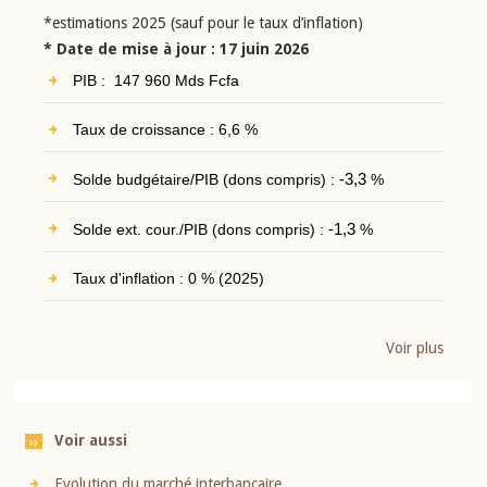
*estimations 2025 (sauf pour le taux d’inflation)
* Date de mise à jour : 17 juin 2026
PIB : 147 960 Mds Fcfa
Taux de croissance : 6,6 %
Solde budgétaire/PIB (dons compris) :
-3,3
%
Solde ext. cour./PIB (dons compris) :
-1,3
%
Taux d'inflation : 0 % (2025)
Voir plus
Voir aussi
Evolution du marché interbancaire