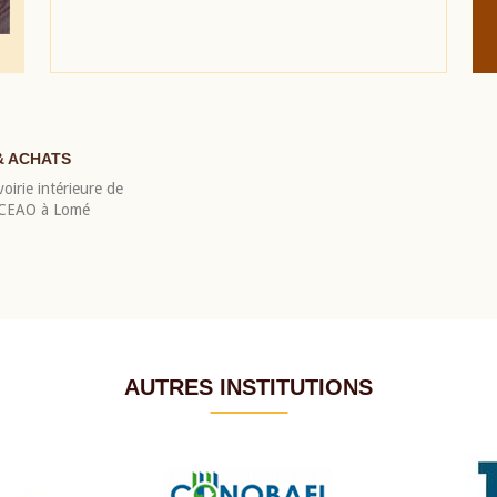
& ACHATS
oirie intérieure de
 BCEAO à Lomé
AUTRES INSTITUTIONS