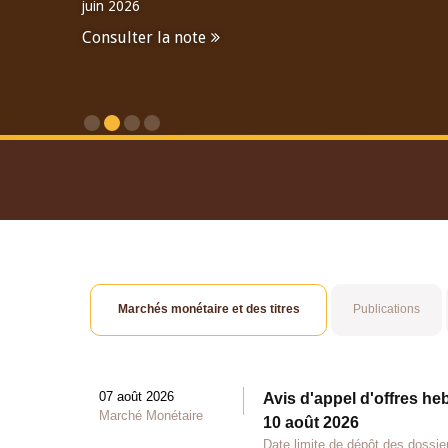
juin 2026
Consulter la note
Consulter le Rapport An
Marchés monétaire et des titres
Publications
07 août 2026
Avis d'appel d'offres he
Marché Monétaire
10 août 2026
Date limite de dépôt des dossie