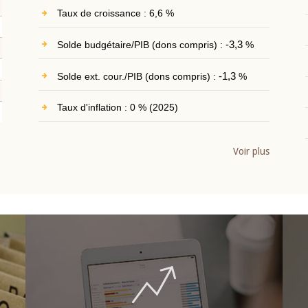
Taux de croissance : 6,6 %
Solde budgétaire/PIB (dons compris) :
-3,3
%
Solde ext. cour./PIB (dons compris) :
-1,3
%
Taux d'inflation : 0 % (2025)
Voir plus