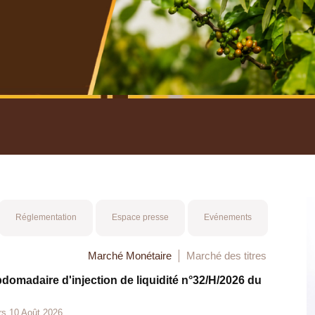
nuel 2025
Mot 
Réglementation
Espace presse
Evénements
Marché Monétaire
Marché des titres
bdomadaire d'injection de liquidité n°32/H/2026 du
rs 10 Août 2026