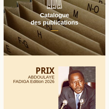
Catalogue
des publications
PRIX
ABDOULAYE
26
FADIGA Edition 20