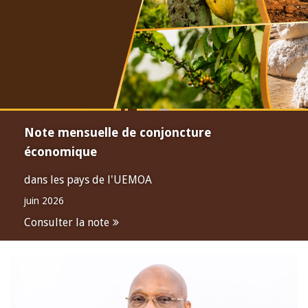
Note mensuelle de conjoncture
économique
dans les pays de l'UEMOA
juin 2026
Consulter la note
Open
configuration
options