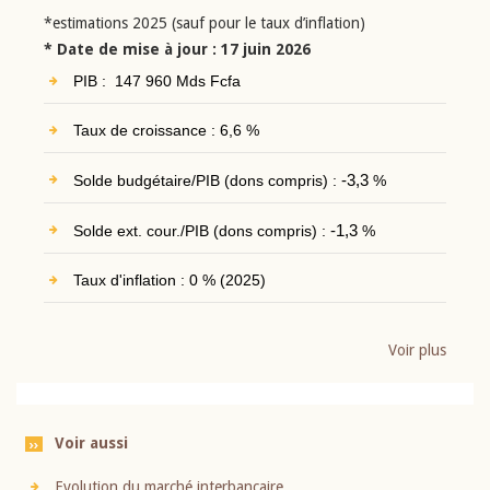
*estimations 2025 (sauf pour le taux d’inflation)
* Date de mise à jour : 17 juin 2026
PIB : 147 960 Mds Fcfa
Taux de croissance : 6,6 %
Solde budgétaire/PIB (dons compris) :
-3,3
%
Solde ext. cour./PIB (dons compris) :
-1,3
%
Taux d'inflation : 0 % (2025)
Voir plus
Voir aussi
Evolution du marché interbancaire