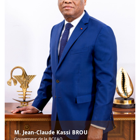
M. Jean-Claude Kassi BROU
Gouverneur de la BCEAO