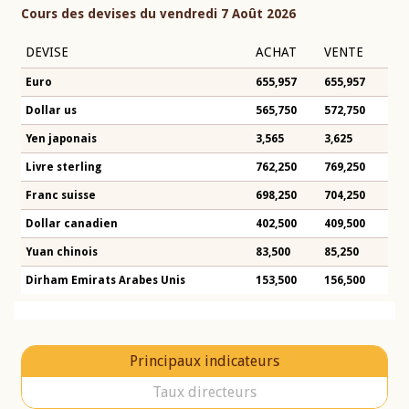
Cours des devises du vendredi 7 Août 2026
DEVISE
ACHAT
VENTE
Euro
655,957
655,957
Dollar us
565,750
572,750
Yen japonais
3,565
3,625
Livre sterling
762,250
769,250
Franc suisse
698,250
704,250
Dollar canadien
402,500
409,500
Yuan chinois
83,500
85,250
Dirham Emirats Arabes Unis
153,500
156,500
Principaux indicateurs
Taux directeurs