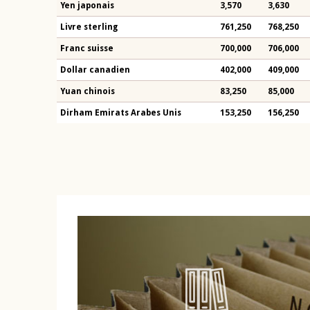
Yen japonais
3,570
3,630
Livre sterling
761,250
768,250
Franc suisse
700,000
706,000
Dollar canadien
402,000
409,000
Yuan chinois
83,250
85,000
Dirham Emirats Arabes Unis
153,250
156,250