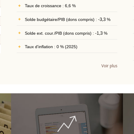
Taux de croissance : 6,6 %
Solde budgétaire/PIB (dons compris) :
-3,3
%
Solde ext. cour./PIB (dons compris) :
-1,3
%
Taux d'inflation : 0 % (2025)
Voir plus