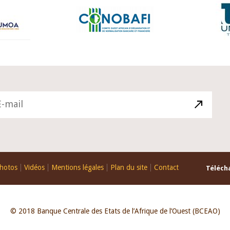
hotos
Vidéos
Mentions légales
Plan du site
Contact
Télécha
© 2018 Banque Centrale des Etats de l’Afrique de l’Ouest (BCEAO)