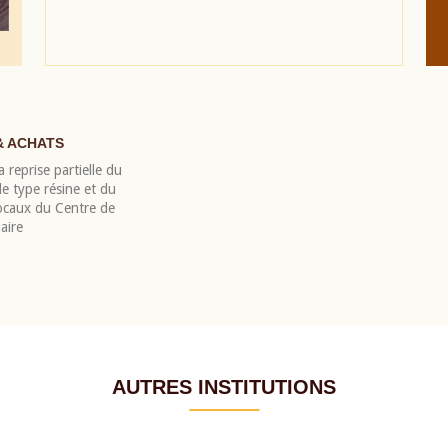
& ACHATS
 reprise partielle du
 type résine et du
locaux du Centre de
aire
AUTRES INSTITUTIONS