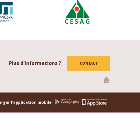
Plus d'informations ?
CONTACT
Youtube
rger l'application mobile