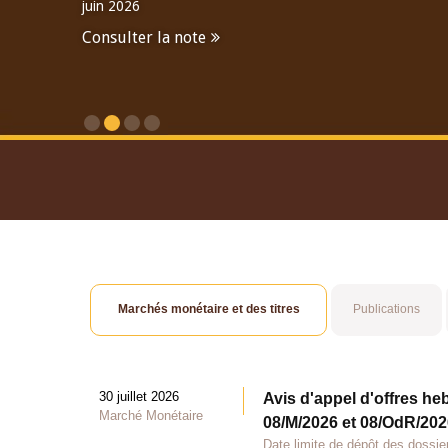
juin 2026
Consulter la note
Consulter le Rapport An
Marchés monétaire et des titres
Publications
30 juillet 2026
Avis d'appel d'offres he
Marché Monétaire
08/M/2026 et 08/OdR/2026
Date limite de dépôt des dossier