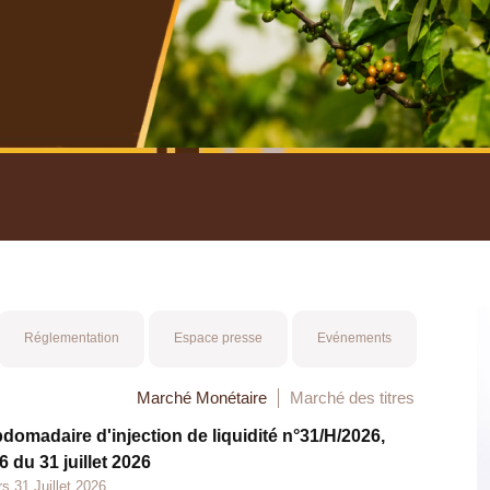
nuel 2025
Mot 
Réglementation
Espace presse
Evénements
Marché Monétaire
Marché des titres
bdomadaire d'injection de liquidité n°31/H/2026,
 du 31 juillet 2026
s 31 Juillet 2026