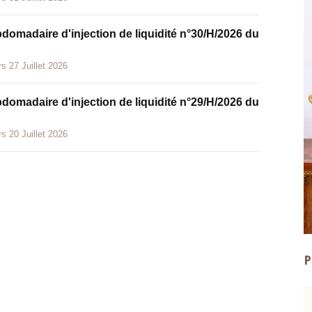
bdomadaire d'injection de liquidité n°30/H/2026 du
s 27 Juillet 2026
bdomadaire d'injection de liquidité n°29/H/2026 du
s 20 Juillet 2026
P