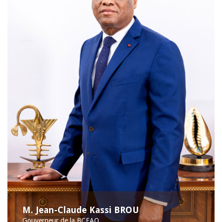
M. Jean-Claude Kassi BROU
Gouverneur de la BCEAO