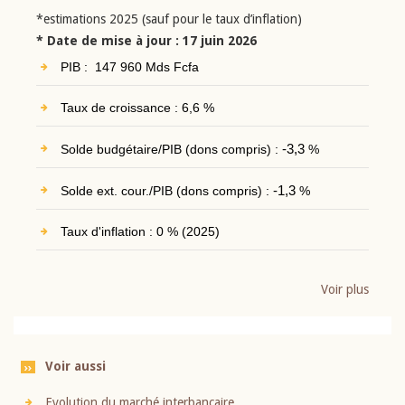
*estimations 2025 (sauf pour le taux d’inflation)
* Date de mise à jour : 17 juin 2026
PIB : 147 960 Mds Fcfa
Taux de croissance : 6,6 %
Solde budgétaire/PIB (dons compris) :
-3,3
%
Solde ext. cour./PIB (dons compris) :
-1,3
%
Taux d'inflation : 0 % (2025)
Voir plus
Voir aussi
Evolution du marché interbancaire