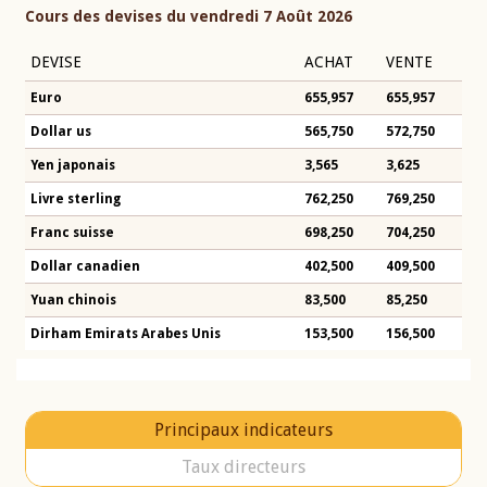
Cours des devises du vendredi 7 Août 2026
DEVISE
ACHAT
VENTE
Euro
655,957
655,957
Dollar us
565,750
572,750
Yen japonais
3,565
3,625
Livre sterling
762,250
769,250
Franc suisse
698,250
704,250
Dollar canadien
402,500
409,500
Yuan chinois
83,500
85,250
Dirham Emirats Arabes Unis
153,500
156,500
Principaux indicateurs
Taux directeurs