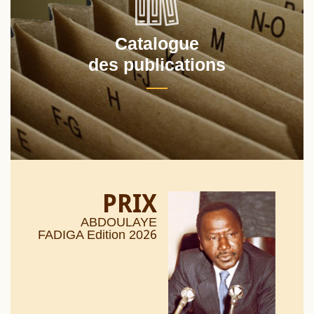
Catalogue
des publications
PRIX
ABDOULAYE
26
FADIGA Edition 20