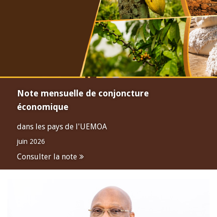
Note mensuelle de conjoncture
économique
dans les pays de l'UEMOA
juin 2026
Consulter la note
Open
configuration
options