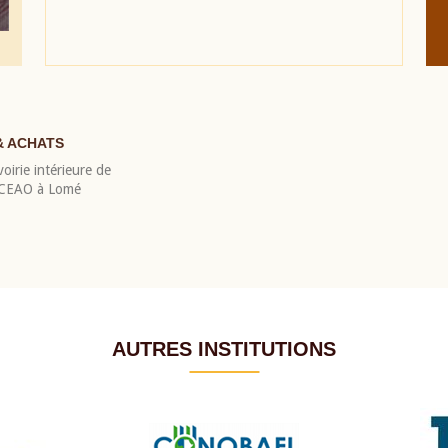
& ACHATS
oirie intérieure de
 BCEAO à Lomé
AUTRES INSTITUTIONS