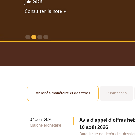
juin 2026
Consulter la note
Consulter le Rapport An
Marchés monétaire et des titres
Publications
07 août 2026
Avis d'appel d'offres he
Marché Monétaire
10 août 2026
Date limite de dépôt des dossie