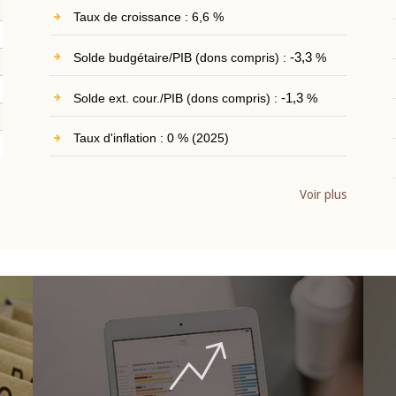
Taux de croissance : 6,6 %
Solde budgétaire/PIB (dons compris) :
-3,3
%
Solde ext. cour./PIB (dons compris) :
-1,3
%
Taux d'inflation : 0 % (2025)
Voir plus