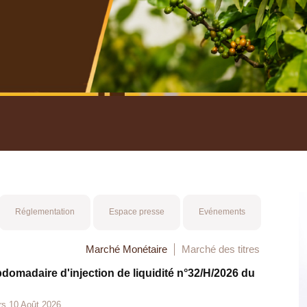
nuel 2025
Mot 
Réglementation
Espace presse
Evénements
Marché Monétaire
Marché des titres
bdomadaire d'injection de liquidité n°32/H/2026 du
rs 10 Août 2026