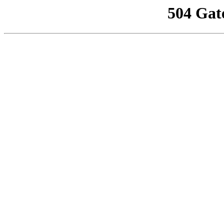
504 Gat