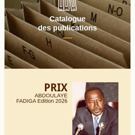
Catalogue
des publications
PRIX
ABDOULAYE
26
FADIGA Edition 20