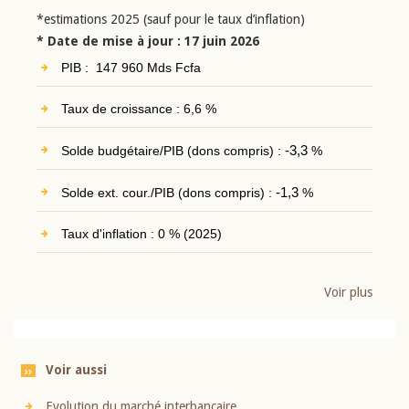
*estimations 2025 (sauf pour le taux d’inflation)
* Date de mise à jour : 17 juin 2026
PIB : 147 960 Mds Fcfa
Taux de croissance : 6,6 %
Solde budgétaire/PIB (dons compris) :
-3,3
%
Solde ext. cour./PIB (dons compris) :
-1,3
%
Taux d'inflation : 0 % (2025)
Voir plus
Voir aussi
Evolution du marché interbancaire