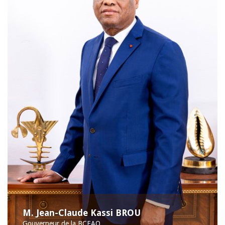
M. Jean-Claude Kassi BROU
Gouverneur de la BCEAO