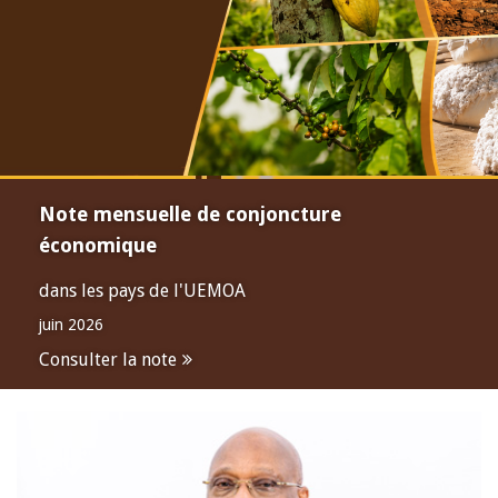
Note mensuelle de conjoncture
économique
dans les pays de l'UEMOA
juin 2026
Consulter la note
Open
configuration
options