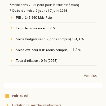
*estimations 2025 (sauf pour le taux d’inflation)
* Date de mise à jour : 17 juin 2026
PIB : 147 960 Mds Fcfa
Taux de croissance : 6,6 %
Solde budgétaire/PIB (dons compris) :
-3,3
%
Solde ext. cour./PIB (dons compris) :
-1,3
%
Taux d'inflation : 0 % (2025)
Voir plus
Voir aussi
Evolution du marché interbancaire