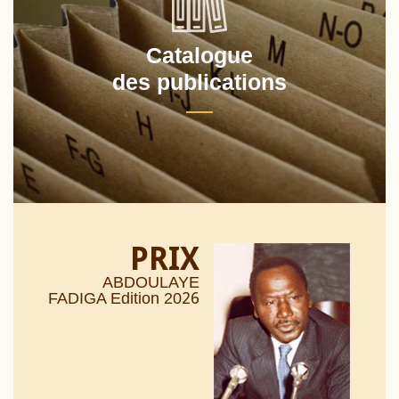
Catalogue
des publications
PRIX
ABDOULAYE
26
FADIGA Edition 20