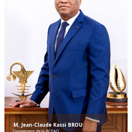
M. Jean-Claude Kassi BROU
Gouverneur de la BCEAO