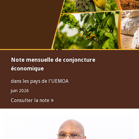
Note mensuelle de conjoncture
économique
dans les pays de l'UEMOA
juin 2026
Consulter la note
Open
configuration
options