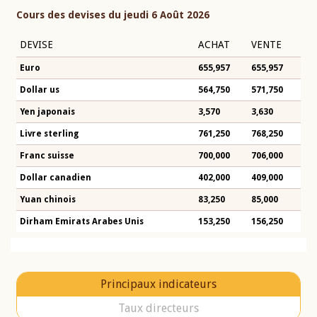
Cours des devises du jeudi 6 Août 2026
DEVISE
ACHAT
VENTE
Euro
655,957
655,957
Dollar us
564,750
571,750
Yen japonais
3,570
3,630
Livre sterling
761,250
768,250
Franc suisse
700,000
706,000
Dollar canadien
402,000
409,000
Yuan chinois
83,250
85,000
Dirham Emirats Arabes Unis
153,250
156,250
Principaux indicateurs
Taux directeurs