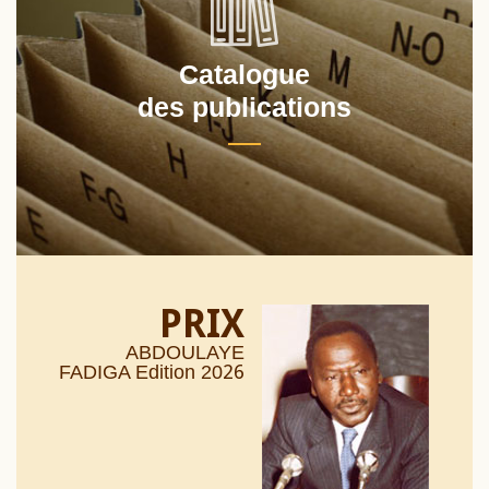
Catalogue
des publications
PRIX
ABDOULAYE
26
FADIGA Edition 20