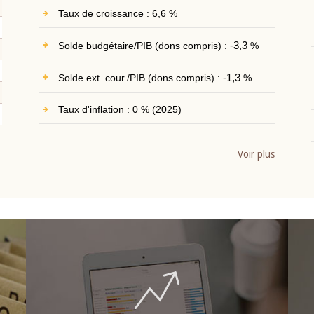
Taux de croissance : 6,6 %
Solde budgétaire/PIB (dons compris) :
-3,3
%
Solde ext. cour./PIB (dons compris) :
-1,3
%
Taux d'inflation : 0 % (2025)
Voir plus