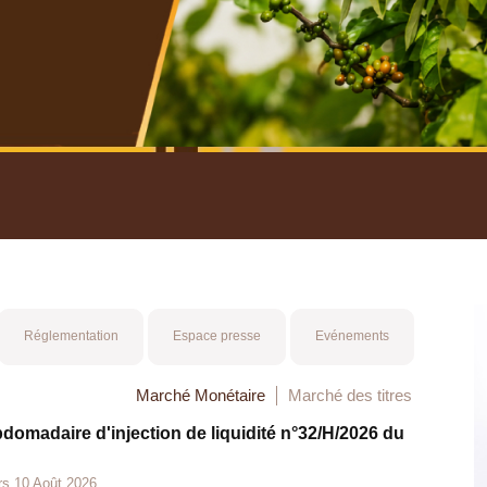
nuel 2025
Mot 
Réglementation
Espace presse
Evénements
Marché Monétaire
Marché des titres
bdomadaire d'injection de liquidité n°32/H/2026 du
rs 10 Août 2026