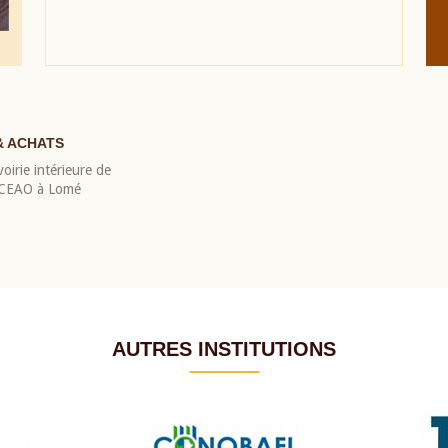
& ACHATS
oirie intérieure de
 BCEAO à Lomé
AUTRES INSTITUTIONS