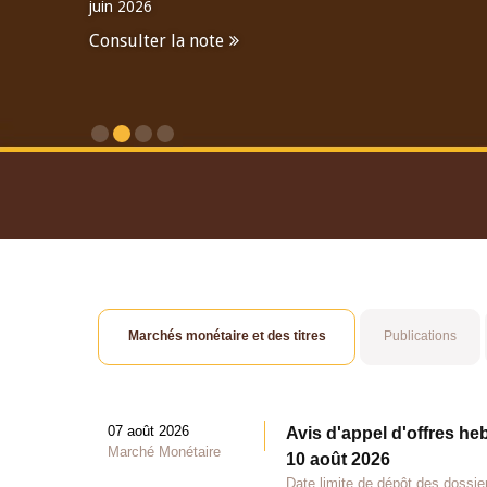
juin 2026
Consulter la note
Consulter le Rapport An
Marchés monétaire et des titres
Publications
07 août 2026
Avis d'appel d'offres he
Marché Monétaire
10 août 2026
Date limite de dépôt des dossie