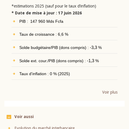
*estimations 2025 (sauf pour le taux d’inflation)
* Date de mise à jour : 17 juin 2026
PIB : 147 960 Mds Fcfa
Taux de croissance : 6,6 %
Solde budgétaire/PIB (dons compris) :
-3,3
%
Solde ext. cour./PIB (dons compris) :
-1,3
%
Taux d'inflation : 0 % (2025)
Voir plus
Voir aussi
Evolution du marché interbancaire