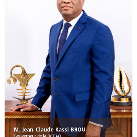
M. Jean-Claude Kassi BROU
Gouverneur de la BCEAO