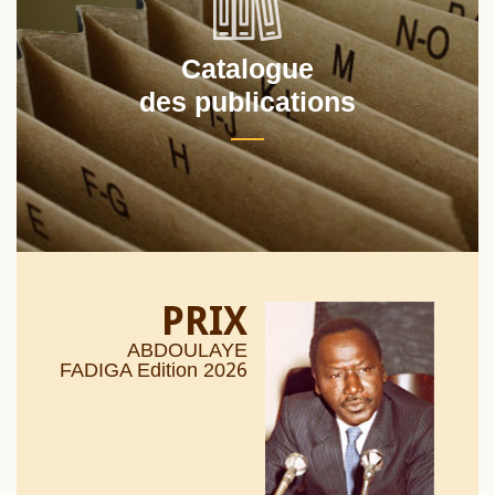
Catalogue
des publications
PRIX
ABDOULAYE
26
FADIGA Edition 20