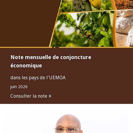
Note mensuelle de conjoncture
économique
dans les pays de l'UEMOA
juin 2026
Consulter la note
Open
configuration
options