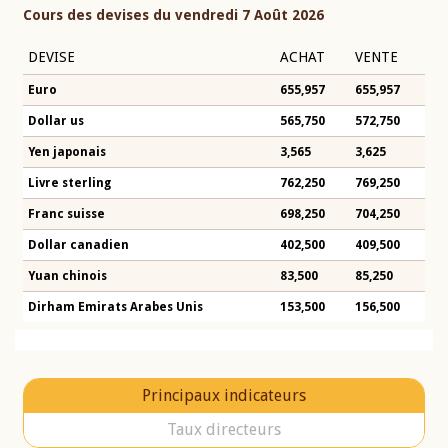
Cours des devises du vendredi 7 Août 2026
DEVISE
ACHAT
VENTE
Euro
655,957
655,957
Dollar us
565,750
572,750
Yen japonais
3,565
3,625
Livre sterling
762,250
769,250
Franc suisse
698,250
704,250
Dollar canadien
402,500
409,500
Yuan chinois
83,500
85,250
Dirham Emirats Arabes Unis
153,500
156,500
Principaux indicateurs
Taux directeurs