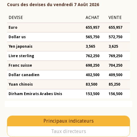
Cours des devises du vendredi 7 Août 2026
DEVISE
ACHAT
VENTE
Euro
655,957
655,957
Dollar us
565,750
572,750
Yen japonais
3,565
3,625
Livre sterling
762,250
769,250
Franc suisse
698,250
704,250
Dollar canadien
402,500
409,500
Yuan chinois
83,500
85,250
Dirham Emirats Arabes Unis
153,500
156,500
Principaux indicateurs
Taux directeurs