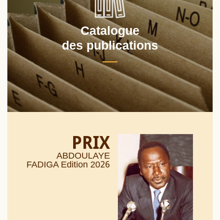
Catalogue
des publications
PRIX
ABDOULAYE
26
FADIGA Edition 20