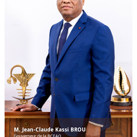
M. Jean-Claude Kassi BROU
Gouverneur de la BCEAO