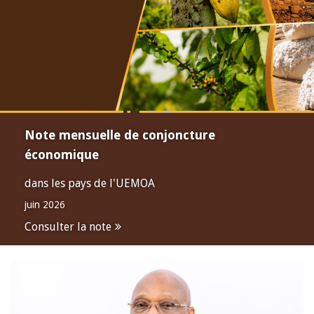
Note mensuelle de conjoncture
économique
dans les pays de l'UEMOA
juin 2026
Consulter la note
Open
configuration
options