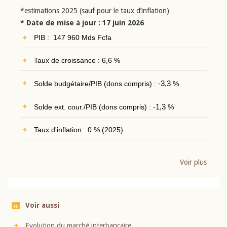
*estimations 2025 (sauf pour le taux d’inflation)
* Date de mise à jour : 17 juin 2026
PIB : 147 960 Mds Fcfa
Taux de croissance : 6,6 %
Solde budgétaire/PIB (dons compris) :
-3,3
%
Solde ext. cour./PIB (dons compris) :
-1,3
%
Taux d'inflation : 0 % (2025)
Voir plus
Voir aussi
Evolution du marché interbancaire