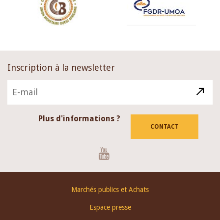
Inscription à la newsletter
Plus d'informations ?
CONTACT
Youtube
Footer
Marchés publics et Achats
menu
Espace presse