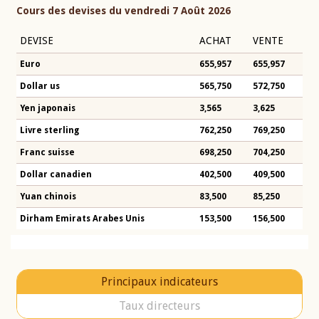
Cours des devises du vendredi 7 Août 2026
DEVISE
ACHAT
VENTE
Euro
655,957
655,957
Dollar us
565,750
572,750
Yen japonais
3,565
3,625
Livre sterling
762,250
769,250
Franc suisse
698,250
704,250
Dollar canadien
402,500
409,500
Yuan chinois
83,500
85,250
Dirham Emirats Arabes Unis
153,500
156,500
Principaux indicateurs
Taux directeurs