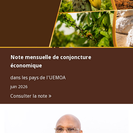
Note mensuelle de conjoncture
économique
dans les pays de l'UEMOA
juin 2026
Consulter la note
Open
configuration
options