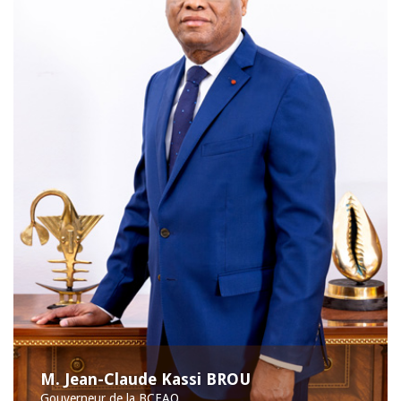
M. Jean-Claude Kassi BROU
Gouverneur de la BCEAO