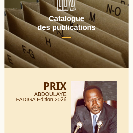
Catalogue
des publications
PRIX
ABDOULAYE
26
FADIGA Edition 20