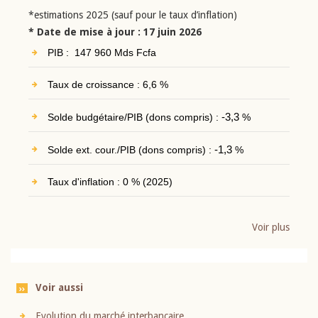
*estimations 2025 (sauf pour le taux d’inflation)
* Date de mise à jour : 17 juin 2026
PIB : 147 960 Mds Fcfa
Taux de croissance : 6,6 %
Solde budgétaire/PIB (dons compris) :
-3,3
%
Solde ext. cour./PIB (dons compris) :
-1,3
%
Taux d'inflation : 0 % (2025)
Voir plus
Voir aussi
Evolution du marché interbancaire