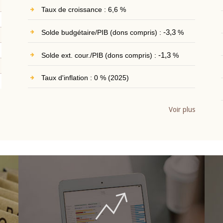
Taux de croissance : 6,6 %
Solde budgétaire/PIB (dons compris) :
-3,3
%
Solde ext. cour./PIB (dons compris) :
-1,3
%
Taux d'inflation : 0 % (2025)
Voir plus