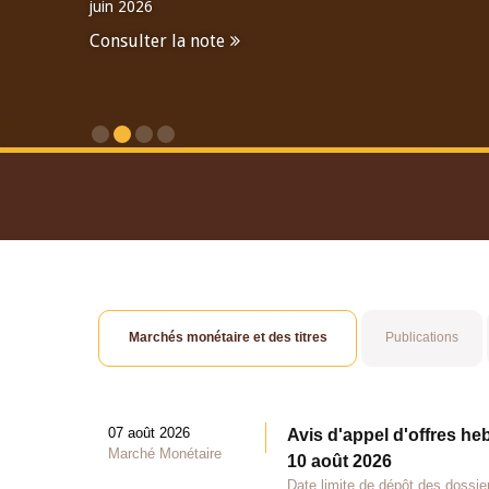
juin 2026
Consulter la note
Consulter le Rapport An
Marchés monétaire et des titres
Publications
07 août 2026
Avis d'appel d'offres he
Marché Monétaire
10 août 2026
Date limite de dépôt des dossie