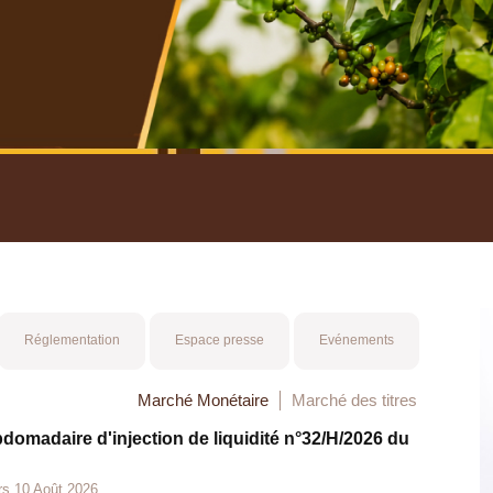
nuel 2025
Mot 
Réglementation
Espace presse
Evénements
Marché Monétaire
Marché des titres
bdomadaire d'injection de liquidité n°32/H/2026 du
rs 10 Août 2026