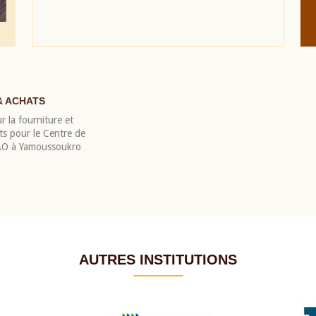
& ACHATS
r la fourniture et
nts pour le Centre de
EAO à Yamoussoukro
AUTRES INSTITUTIONS