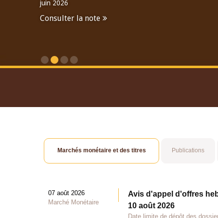
juin 2026
Consulter la note
Consulter le Rapport An
Marchés monétaire et des titres
Publications
07 août 2026
Avis d'appel d'offres he
Marché Monétaire
10 août 2026
Date limite de dépôt des dossie