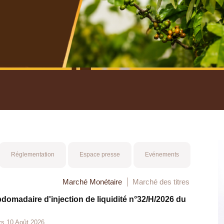
nuel 2025
Mot 
Réglementation
Espace presse
Evénements
Marché Monétaire
Marché des titres
bdomadaire d'injection de liquidité n°32/H/2026 du
rs 10 Août 2026