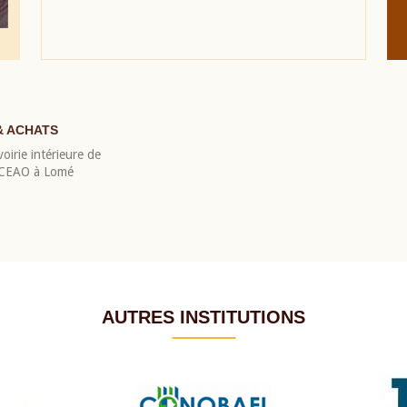
& ACHATS
oirie intérieure de
 BCEAO à Lomé
AUTRES INSTITUTIONS