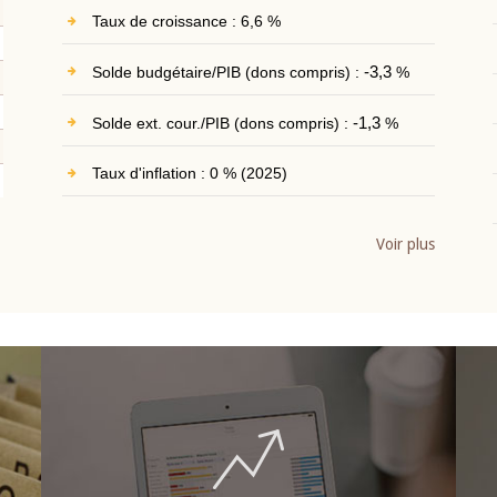
Taux de croissance : 6,6 %
Solde budgétaire/PIB (dons compris) :
-3,3
%
Solde ext. cour./PIB (dons compris) :
-1,3
%
Taux d'inflation : 0 % (2025)
Voir plus