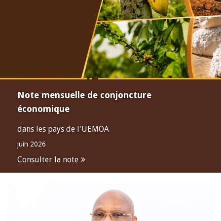
Note mensuelle de conjoncture
économique
dans les pays de l'UEMOA
juin 2026
Consulter la note
Open
configuration
options