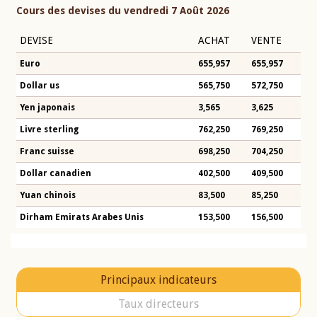
Cours des devises du vendredi 7 Août 2026
DEVISE
ACHAT
VENTE
Euro
655,957
655,957
Dollar us
565,750
572,750
Yen japonais
3,565
3,625
Livre sterling
762,250
769,250
Franc suisse
698,250
704,250
Dollar canadien
402,500
409,500
Yuan chinois
83,500
85,250
Dirham Emirats Arabes Unis
153,500
156,500
Principaux indicateurs
Taux directeurs