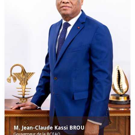
M. Jean-Claude Kassi BROU
Gouverneur de la BCEAO