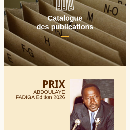
Catalogue
des publications
PRIX
ABDOULAYE
26
FADIGA Edition 20