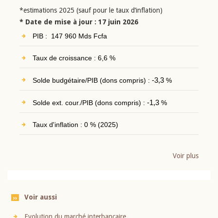
*estimations 2025 (sauf pour le taux d’inflation)
* Date de mise à jour : 17 juin 2026
PIB : 147 960 Mds Fcfa
Taux de croissance : 6,6 %
Solde budgétaire/PIB (dons compris) :
-3,3
%
Solde ext. cour./PIB (dons compris) :
-1,3
%
Taux d'inflation : 0 % (2025)
Voir plus
Voir aussi
Evolution du marché interbancaire