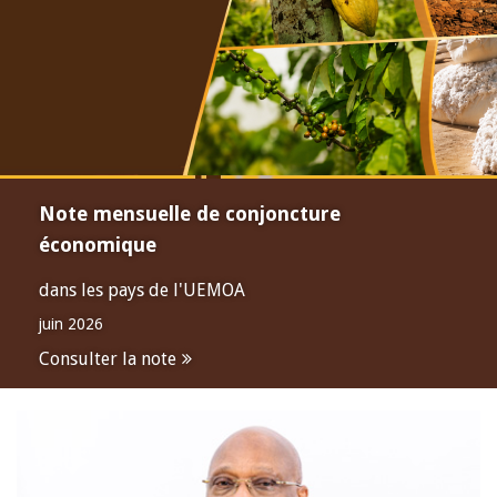
Note mensuelle de conjoncture
économique
dans les pays de l'UEMOA
juin 2026
Consulter la note
Open
configuration
options