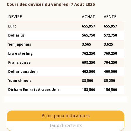
Cours des devises du vendredi 7 Août 2026
DEVISE
ACHAT
VENTE
Euro
655,957
655,957
Dollar us
565,750
572,750
Yen japonais
3,565
3,625
Livre sterling
762,250
769,250
Franc suisse
698,250
704,250
Dollar canadien
402,500
409,500
Yuan chinois
83,500
85,250
Dirham Emirats Arabes Unis
153,500
156,500
Principaux indicateurs
Taux directeurs