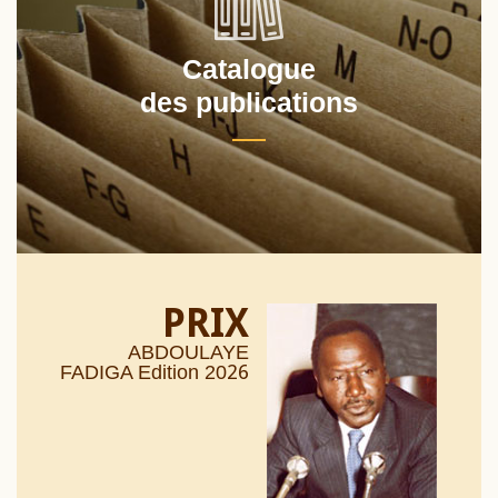
Catalogue
des publications
PRIX
ABDOULAYE
26
FADIGA Edition 20