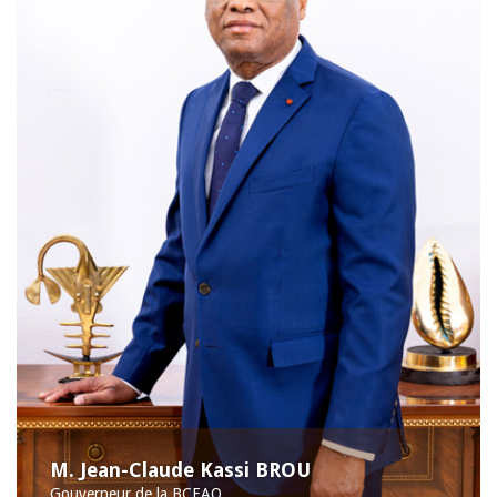
M. Jean-Claude Kassi BROU
Gouverneur de la BCEAO