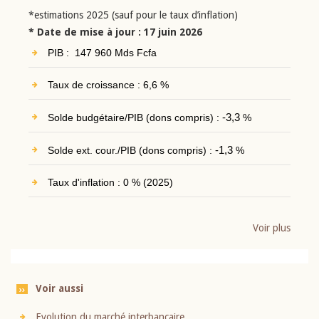
*estimations 2025 (sauf pour le taux d’inflation)
* Date de mise à jour : 17 juin 2026
PIB : 147 960 Mds Fcfa
Taux de croissance : 6,6 %
Solde budgétaire/PIB (dons compris) :
-3,3
%
Solde ext. cour./PIB (dons compris) :
-1,3
%
Taux d'inflation : 0 % (2025)
Voir plus
Voir aussi
Evolution du marché interbancaire