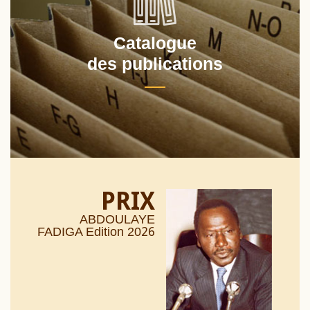
Catalogue
des publications
PRIX
ABDOULAYE
26
FADIGA Edition 20