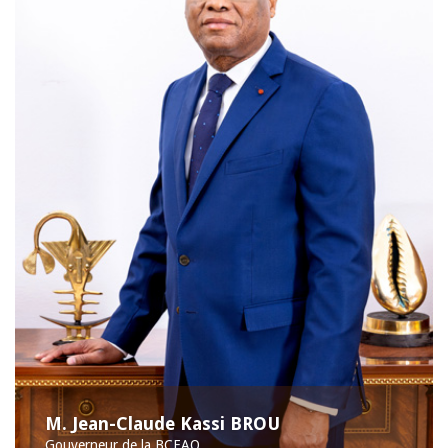
M. Jean-Claude Kassi BROU
Gouverneur de la BCEAO