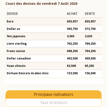
Cours des devises du vendredi 7 Août 2026
DEVISE
ACHAT
VENTE
Euro
655,957
655,957
Dollar us
565,750
572,750
Yen japonais
3,565
3,625
Livre sterling
762,250
769,250
Franc suisse
698,250
704,250
Dollar canadien
402,500
409,500
Yuan chinois
83,500
85,250
Dirham Emirats Arabes Unis
153,500
156,500
Principaux indicateurs
Taux directeurs