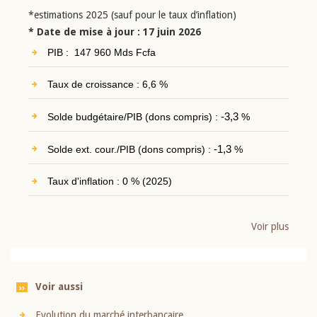
*estimations 2025 (sauf pour le taux d’inflation)
* Date de mise à jour : 17 juin 2026
PIB : 147 960 Mds Fcfa
Taux de croissance : 6,6 %
Solde budgétaire/PIB (dons compris) :
-3,3
%
Solde ext. cour./PIB (dons compris) :
-1,3
%
Taux d'inflation : 0 % (2025)
Voir plus
Voir aussi
Evolution du marché interbancaire