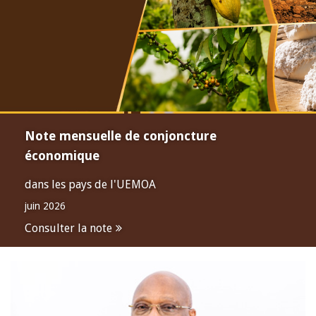
Note mensuelle de conjoncture
économique
dans les pays de l'UEMOA
juin 2026
Consulter la note
Open
configuration
options