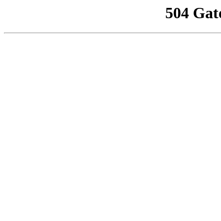
504 Gat