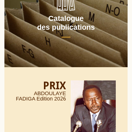
Catalogue
des publications
PRIX
ABDOULAYE
26
FADIGA Edition 20