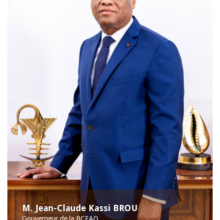
M. Jean-Claude Kassi BROU
Gouverneur de la BCEAO