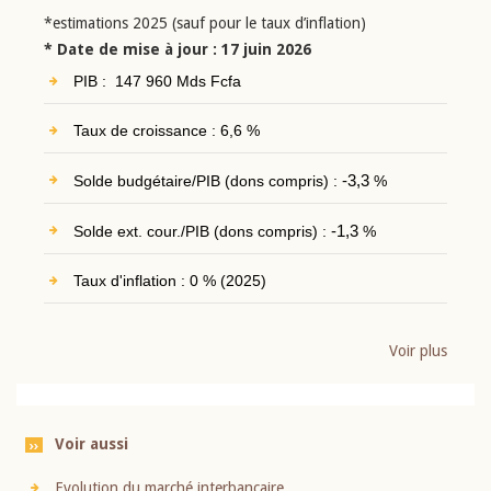
*estimations 2025 (sauf pour le taux d’inflation)
* Date de mise à jour : 17 juin 2026
PIB : 147 960 Mds Fcfa
Taux de croissance : 6,6 %
Solde budgétaire/PIB (dons compris) :
-3,3
%
Solde ext. cour./PIB (dons compris) :
-1,3
%
Taux d'inflation : 0 % (2025)
Voir plus
Voir aussi
Evolution du marché interbancaire