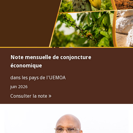
Note mensuelle de conjoncture
économique
dans les pays de l'UEMOA
juin 2026
Consulter la note
Open
configuration
options