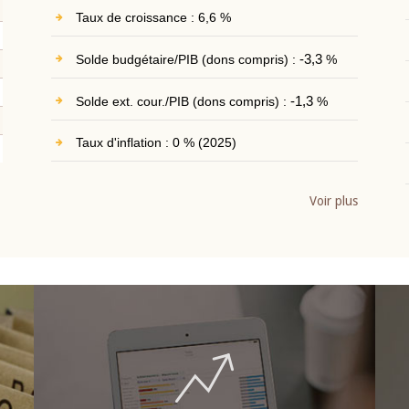
Taux de croissance : 6,6 %
Solde budgétaire/PIB (dons compris) :
-3,3
%
Solde ext. cour./PIB (dons compris) :
-1,3
%
Taux d'inflation : 0 % (2025)
Voir plus