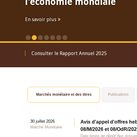
l'économie mondiale
En savoir plus
Consulter le Rapport Annuel 2025
Marchés monétaire et des titres
Publications
30 juillet 2026
Avis d'appel d'offres he
Marché Monétaire
08/M/2026 et 08/OdR/2026
Date limite de dépôt des dossier