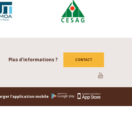
Plus d'informations ?
CONTACT
Youtube
rger l'application mobile