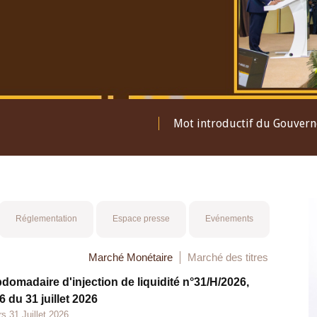
Mot introductif du Gouver
Réglementation
Espace presse
Evénements
Marché Monétaire
Marché des titres
bdomadaire d'injection de liquidité n°31/H/2026,
 du 31 juillet 2026
s 31 Juillet 2026