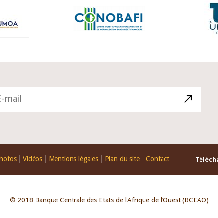
hotos
Vidéos
Mentions légales
Plan du site
Contact
Télécha
© 2018 Banque Centrale des Etats de l’Afrique de l’Ouest (BCEAO)