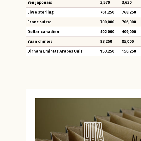
Yen japonais
3,570
3,630
Livre sterling
761,250
768,250
Franc suisse
700,000
706,000
Dollar canadien
402,000
409,000
Yuan chinois
83,250
85,000
Dirham Emirats Arabes Unis
153,250
156,250