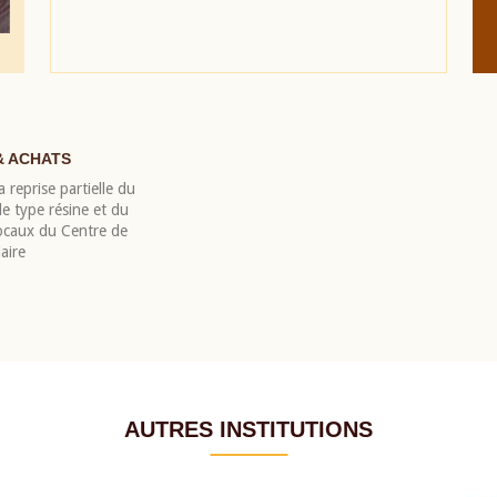
& ACHATS
 reprise partielle du
 type résine et du
locaux du Centre de
aire
AUTRES INSTITUTIONS