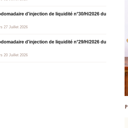
bdomadaire d'injection de liquidité n°30/H/2026 du
s 27 Juillet 2026
bdomadaire d'injection de liquidité n°29/H/2026 du
s 20 Juillet 2026
P