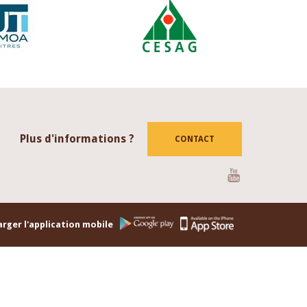
Plus d'informations ?
CONTACT
Youtube
rger l'application mobile