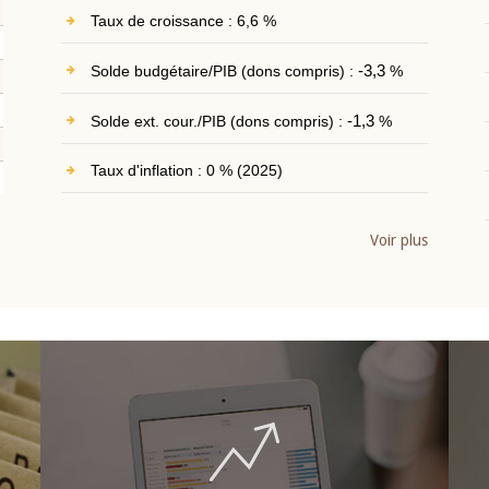
Taux de croissance : 6,6 %
Solde budgétaire/PIB (dons compris) :
-3,3
%
Solde ext. cour./PIB (dons compris) :
-1,3
%
Taux d'inflation : 0 % (2025)
Voir plus