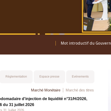
Mot introductif du Gouver
Réglementation
Espace presse
Evénements
Marché Monétaire
Marché des titres
bdomadaire d'injection de liquidité n°31/H/2026,
 du 31 juillet 2026
s 31 Juillet 2026