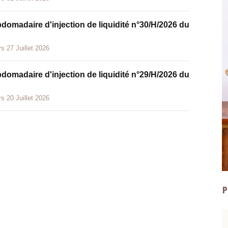
bdomadaire d'injection de liquidité n°30/H/2026 du
s 27 Juillet 2026
bdomadaire d'injection de liquidité n°29/H/2026 du
s 20 Juillet 2026
P