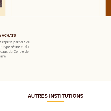
& ACHATS
 reprise partielle du
 type résine et du
locaux du Centre de
aire
AUTRES INSTITUTIONS