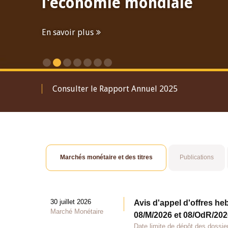
l'économie mondiale
En savoir plus
Consulter le Rapport Annuel 2025
Marchés monétaire et des titres
Publications
30 juillet 2026
Avis d'appel d'offres he
Marché Monétaire
08/M/2026 et 08/OdR/2026
Date limite de dépôt des dossier