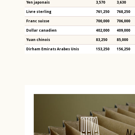
Yen japonais
3,570
3,630
Livre sterling
761,250
768,250
Franc suisse
700,000
706,000
Dollar canadien
402,000
409,000
Yuan chinois
83,250
85,000
Dirham Emirats Arabes Unis
153,250
156,250