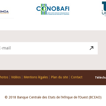
hotos
Vidéos
Mentions légales
Plan du site
Contact
Télécha
© 2018 Banque Centrale des Etats de l’Afrique de l’Ouest (BCEAO)