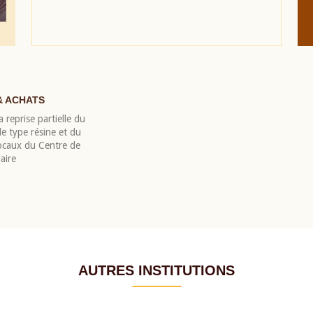
& ACHATS
 reprise partielle du
 type résine et du
locaux du Centre de
aire
AUTRES INSTITUTIONS