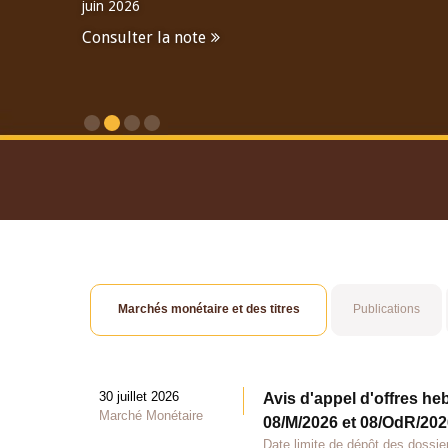
juin 2026
Consulter la note
Consulter le Rapport An
Marchés monétaire et des titres
Publications
30 juillet 2026
Avis d'appel d'offres he
Marché Monétaire
08/M/2026 et 08/OdR/2026
Date limite de dépôt des dossier