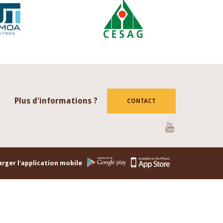
Plus d'informations ?
CONTACT
Youtube
rger l'application mobile