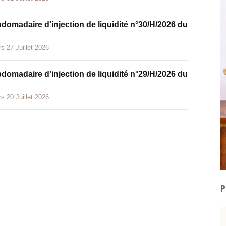
bdomadaire d'injection de liquidité n°30/H/2026 du
s 27 Juillet 2026
bdomadaire d'injection de liquidité n°29/H/2026 du
s 20 Juillet 2026
P