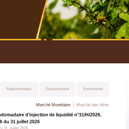
nuel 2025
Mot 
Réglementation
Espace presse
Evénements
Marché Monétaire
Marché des titres
bdomadaire d'injection de liquidité n°31/H/2026,
 du 31 juillet 2026
s 31 Juillet 2026