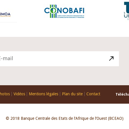
hotos
Vidéos
Mentions légales
Plan du site
Contact
Télécha
© 2018 Banque Centrale des Etats de l’Afrique de l’Ouest (BCEAO)