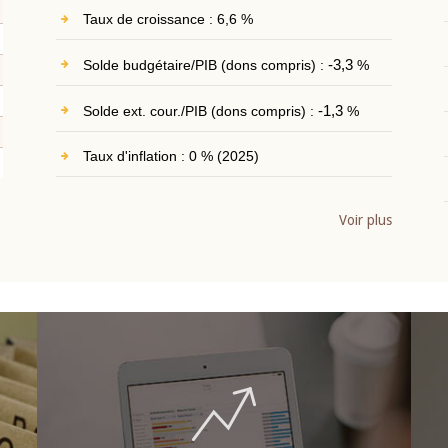
Taux de croissance : 6,6 %
Solde budgétaire/PIB (dons compris) :
-3,3
%
Solde ext. cour./PIB (dons compris) :
-1,3
%
Taux d'inflation : 0 % (2025)
Voir plus