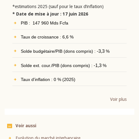
*estimations 2025 (sauf pour le taux d’inflation)
* Date de mise à jour : 17 juin 2026
PIB : 147 960 Mds Fcfa
Taux de croissance : 6,6 %
Solde budgétaire/PIB (dons compris) :
-3,3
%
Solde ext. cour./PIB (dons compris) :
-1,3
%
Taux d'inflation : 0 % (2025)
Voir plus
Voir aussi
Evolution du marché interbancaire