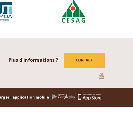
Plus d'informations ?
CONTACT
Youtube
rger l'application mobile