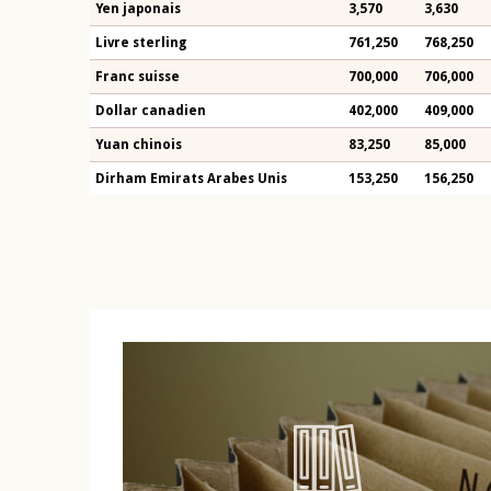
Yen japonais
3,570
3,630
Livre sterling
761,250
768,250
Franc suisse
700,000
706,000
Dollar canadien
402,000
409,000
Yuan chinois
83,250
85,000
Dirham Emirats Arabes Unis
153,250
156,250