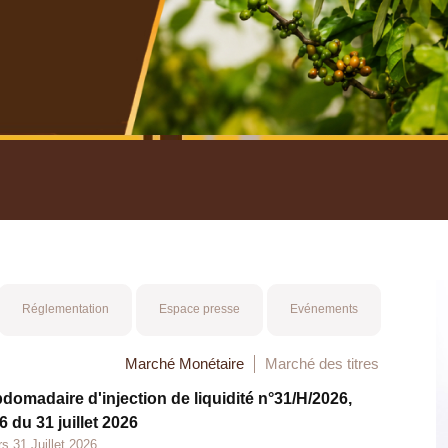
nuel 2025
Mot 
Réglementation
Espace presse
Evénements
Marché Monétaire
Marché des titres
bdomadaire d'injection de liquidité n°31/H/2026,
 du 31 juillet 2026
s 31 Juillet 2026