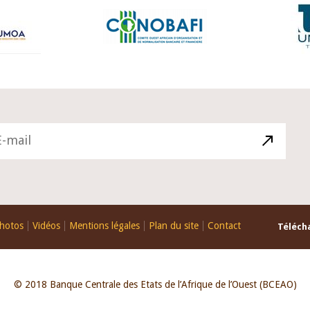
hotos
Vidéos
Mentions légales
Plan du site
Contact
Télécha
© 2018 Banque Centrale des Etats de l’Afrique de l’Ouest (BCEAO)