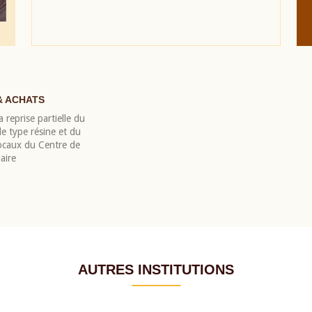
& ACHATS
 reprise partielle du
 type résine et du
locaux du Centre de
aire
AUTRES INSTITUTIONS