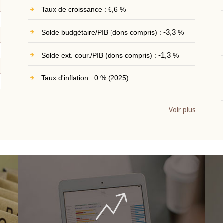
Taux de croissance : 6,6 %
Solde budgétaire/PIB (dons compris) :
-3,3
%
Solde ext. cour./PIB (dons compris) :
-1,3
%
Taux d'inflation : 0 % (2025)
Voir plus