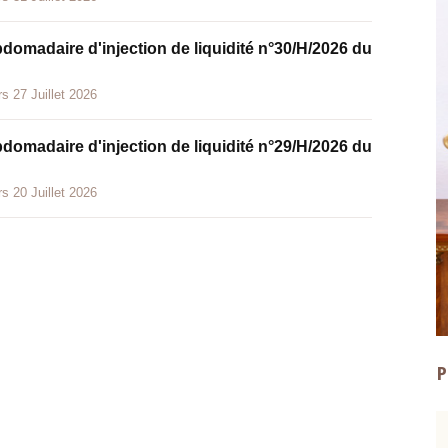
bdomadaire d'injection de liquidité n°30/H/2026 du
s 27 Juillet 2026
bdomadaire d'injection de liquidité n°29/H/2026 du
s 20 Juillet 2026
P