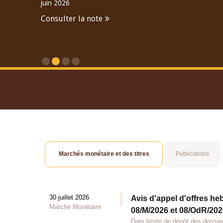
juin 2026
Consulter la note
Consulter le Rapport An
Marchés monétaire et des titres
Publications
30 juillet 2026
Avis d'appel d'offres he
Marché Monétaire
08/M/2026 et 08/OdR/2026
Date limite de dépôt des dossier