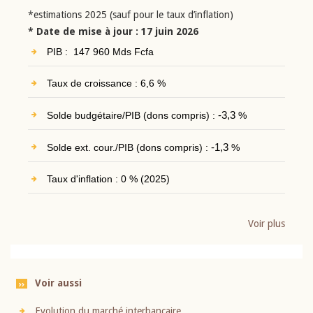
*estimations 2025 (sauf pour le taux d’inflation)
* Date de mise à jour : 17 juin 2026
PIB : 147 960 Mds Fcfa
Taux de croissance : 6,6 %
Solde budgétaire/PIB (dons compris) :
-3,3
%
Solde ext. cour./PIB (dons compris) :
-1,3
%
Taux d'inflation : 0 % (2025)
Voir plus
Voir aussi
Evolution du marché interbancaire