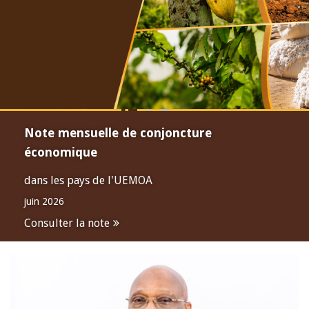
Note mensuelle de conjoncture
économique
dans les pays de l'UEMOA
juin 2026
Consulter la note
Open
configuration
options