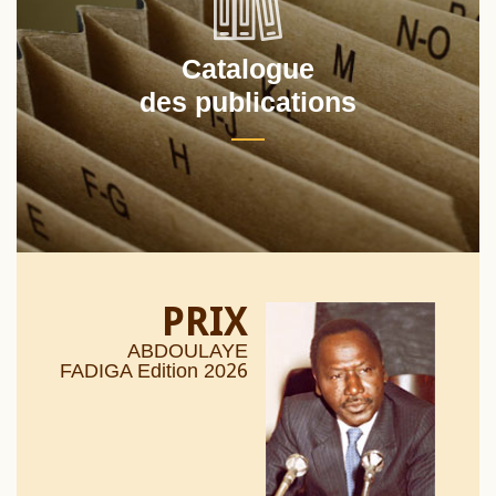
Catalogue
des publications
PRIX
ABDOULAYE
26
FADIGA Edition 20