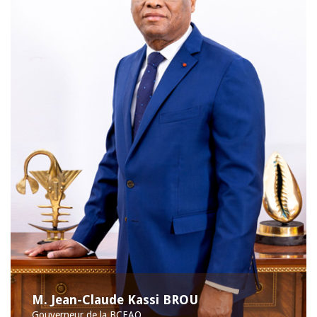
M. Jean-Claude Kassi BROU
Gouverneur de la BCEAO