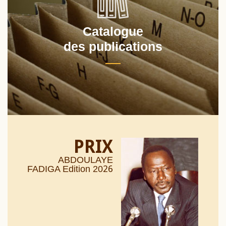
Catalogue
des publications
PRIX
ABDOULAYE
26
FADIGA Edition 20