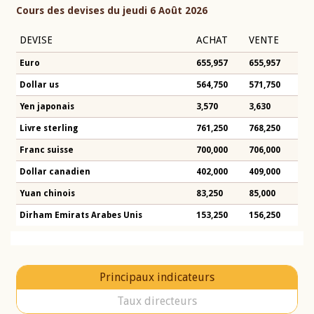
Cours des devises du jeudi 6 Août 2026
DEVISE
ACHAT
VENTE
Euro
655,957
655,957
Dollar us
564,750
571,750
Yen japonais
3,570
3,630
Livre sterling
761,250
768,250
Franc suisse
700,000
706,000
Dollar canadien
402,000
409,000
Yuan chinois
83,250
85,000
Dirham Emirats Arabes Unis
153,250
156,250
Principaux indicateurs
Taux directeurs