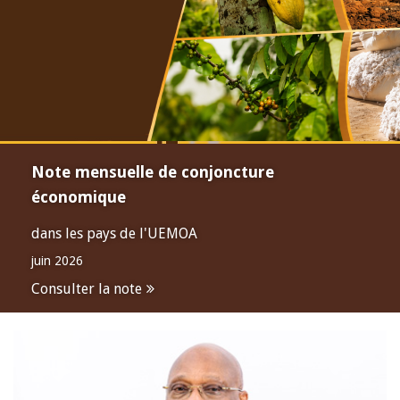
Présentation du Rapport Annuel 2025 de la
BCEAO : la résilience des économies de
l'Union face aux défis de l'économie
mondiale
En savoir plus
Open
configuration
options