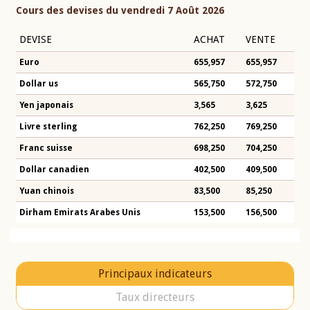
Cours des devises du vendredi 7 Août 2026
DEVISE
ACHAT
VENTE
Euro
655,957
655,957
Dollar us
565,750
572,750
Yen japonais
3,565
3,625
Livre sterling
762,250
769,250
Franc suisse
698,250
704,250
Dollar canadien
402,500
409,500
Yuan chinois
83,500
85,250
Dirham Emirats Arabes Unis
153,500
156,500
Principaux indicateurs
Taux directeurs