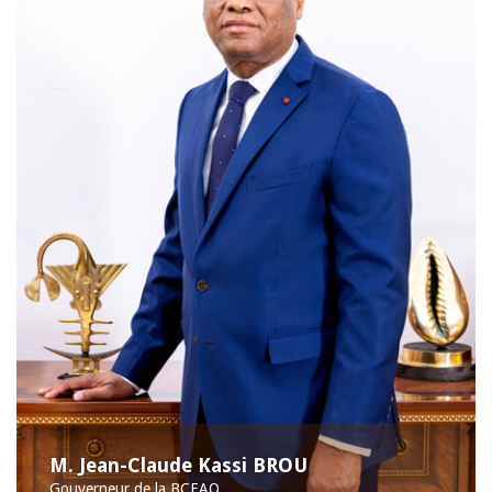
M. Jean-Claude Kassi BROU
Gouverneur de la BCEAO