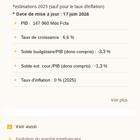
*estimations 2025 (sauf pour le taux d’inflation)
* Date de mise à jour : 17 juin 2026
PIB : 147 960 Mds Fcfa
Taux de croissance : 6,6 %
Solde budgétaire/PIB (dons compris) :
-3,3
%
Solde ext. cour./PIB (dons compris) :
-1,3
%
Taux d'inflation : 0 % (2025)
Voir plus
Voir aussi
Evolution du marché interbancaire