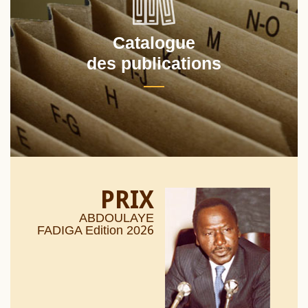
Catalogue
des publications
PRIX
ABDOULAYE
26
FADIGA Edition 20