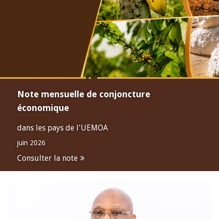
Note mensuelle de conjoncture
économique
dans les pays de l'UEMOA
juin 2026
Consulter la note
Open
configuration
options