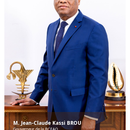
M. Jean-Claude Kassi BROU
Gouverneur de la BCEAO