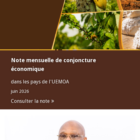
Note mensuelle de conjoncture
économique
dans les pays de l'UEMOA
juin 2026
Consulter la note
Open
configuration
options