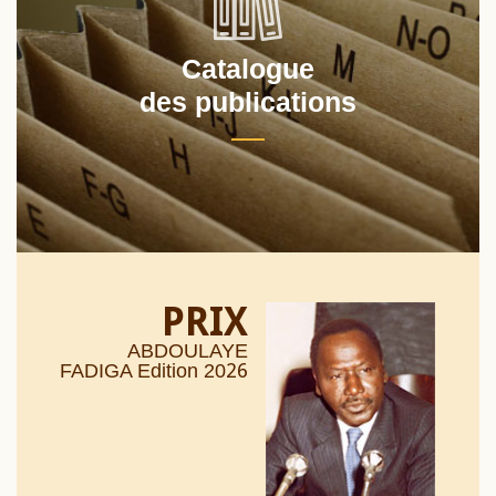
Catalogue
des publications
PRIX
ABDOULAYE
26
FADIGA Edition 20