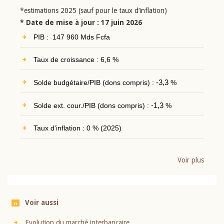
*estimations 2025 (sauf pour le taux d’inflation)
* Date de mise à jour : 17 juin 2026
PIB : 147 960 Mds Fcfa
Taux de croissance : 6,6 %
Solde budgétaire/PIB (dons compris) :
-3,3
%
Solde ext. cour./PIB (dons compris) :
-1,3
%
Taux d'inflation : 0 % (2025)
Voir plus
Voir aussi
Evolution du marché interbancaire