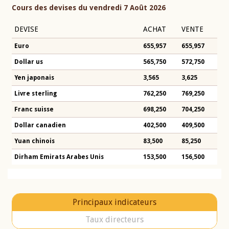
Cours des devises du vendredi 7 Août 2026
DEVISE
ACHAT
VENTE
Euro
655,957
655,957
Dollar us
565,750
572,750
Yen japonais
3,565
3,625
Livre sterling
762,250
769,250
Franc suisse
698,250
704,250
Dollar canadien
402,500
409,500
Yuan chinois
83,500
85,250
Dirham Emirats Arabes Unis
153,500
156,500
Principaux indicateurs
Taux directeurs