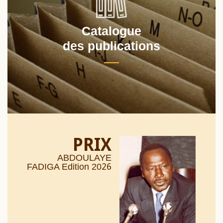
Catalogue
des publications
PRIX
ABDOULAYE
26
FADIGA Edition 20