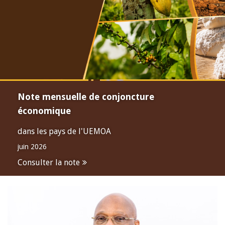
Note mensuelle de conjoncture
économique
dans les pays de l'UEMOA
juin 2026
Consulter la note
Open
configuration
options