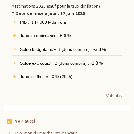
*estimations 2025 (sauf pour le taux d’inflation)
* Date de mise à jour : 17 juin 2026
PIB : 147 960 Mds Fcfa
Taux de croissance : 6,6 %
Solde budgétaire/PIB (dons compris) :
-3,3
%
Solde ext. cour./PIB (dons compris) :
-1,3
%
Taux d'inflation : 0 % (2025)
Voir plus
Voir aussi
Evolution du marché interbancaire