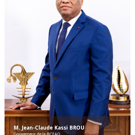
M. Jean-Claude Kassi BROU
Gouverneur de la BCEAO