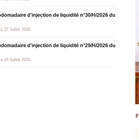
bdomadaire d'injection de liquidité n°30/H/2026 du
s 27 Juillet 2026
bdomadaire d'injection de liquidité n°29/H/2026 du
s 20 Juillet 2026
P