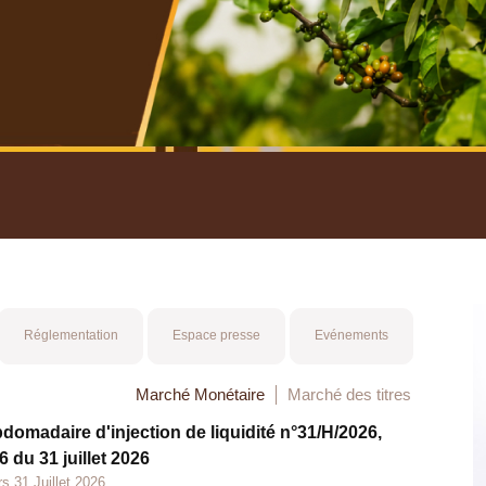
nuel 2025
Mot 
Réglementation
Espace presse
Evénements
Marché Monétaire
Marché des titres
bdomadaire d'injection de liquidité n°31/H/2026,
 du 31 juillet 2026
s 31 Juillet 2026