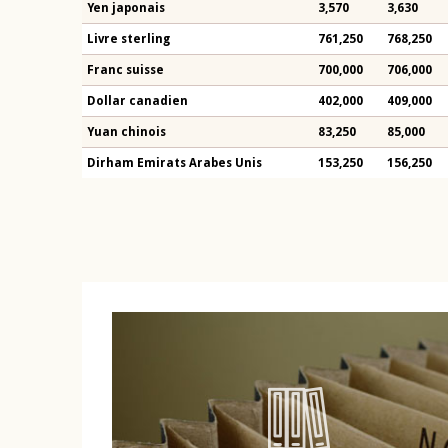
Yen japonais
3,570
3,630
Livre sterling
761,250
768,250
Franc suisse
700,000
706,000
Dollar canadien
402,000
409,000
Yuan chinois
83,250
85,000
Dirham Emirats Arabes Unis
153,250
156,250