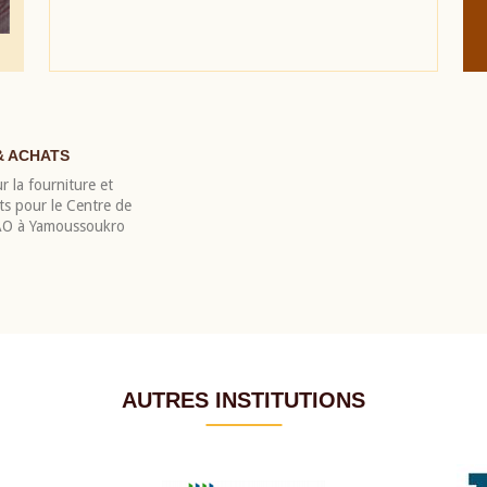
& ACHATS
r la fourniture et
nts pour le Centre de
EAO à Yamoussoukro
AUTRES INSTITUTIONS