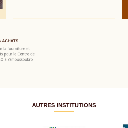
& ACHATS
r la fourniture et
nts pour le Centre de
EAO à Yamoussoukro
AUTRES INSTITUTIONS