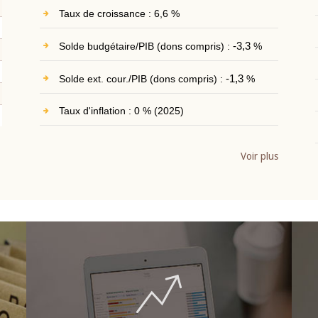
Taux de croissance : 6,6 %
Solde budgétaire/PIB (dons compris) :
-3,3
%
Solde ext. cour./PIB (dons compris) :
-1,3
%
Taux d'inflation : 0 % (2025)
Voir plus