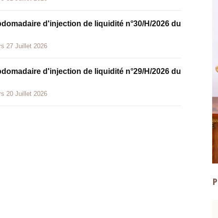
bdomadaire d'injection de liquidité n°30/H/2026 du
s 27 Juillet 2026
bdomadaire d'injection de liquidité n°29/H/2026 du
s 20 Juillet 2026
P