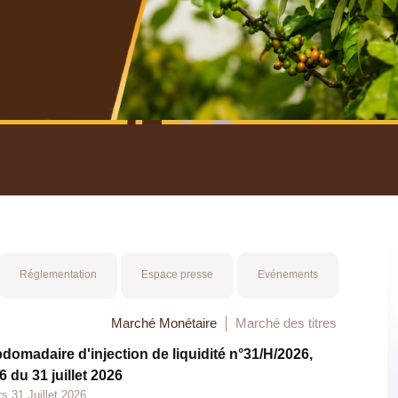
nuel 2025
Mot 
Réglementation
Espace presse
Evénements
Marché Monétaire
Marché des titres
bdomadaire d'injection de liquidité n°31/H/2026,
 du 31 juillet 2026
s 31 Juillet 2026