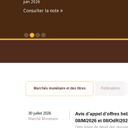
juin 2026
Consulter la note
Consulter le Rapport An
Marchés monétaire et des titres
Publications
30 juillet 2026
Avis d'appel d'offres he
Marché Monétaire
08/M/2026 et 08/OdR/2026
Date limite de dépôt des dossier