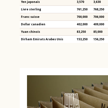
Yen japonais
3,570
3,630
Livre sterling
761,250
768,250
Franc suisse
700,000
706,000
Dollar canadien
402,000
409,000
Yuan chinois
83,250
85,000
Dirham Emirats Arabes Unis
153,250
156,250