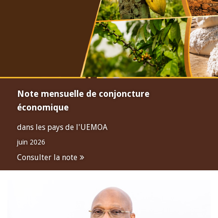
Note mensuelle de conjoncture
économique
dans les pays de l'UEMOA
juin 2026
Consulter la note
Open
configuration
options