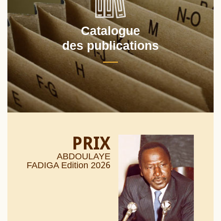
Catalogue
des publications
PRIX
ABDOULAYE
26
FADIGA Edition 20