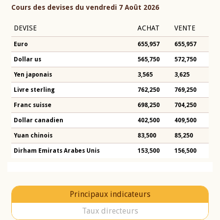
Cours des devises du vendredi 7 Août 2026
DEVISE
ACHAT
VENTE
Euro
655,957
655,957
Dollar us
565,750
572,750
Yen japonais
3,565
3,625
Livre sterling
762,250
769,250
Franc suisse
698,250
704,250
Dollar canadien
402,500
409,500
Yuan chinois
83,500
85,250
Dirham Emirats Arabes Unis
153,500
156,500
Principaux indicateurs
Taux directeurs