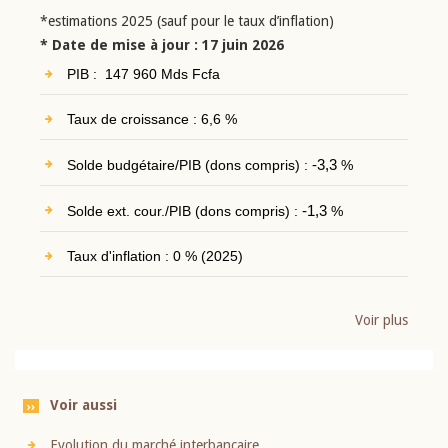
*estimations 2025 (sauf pour le taux d’inflation)
* Date de mise à jour : 17 juin 2026
PIB : 147 960 Mds Fcfa
Taux de croissance : 6,6 %
Solde budgétaire/PIB (dons compris) :
-3,3
%
Solde ext. cour./PIB (dons compris) :
-1,3
%
Taux d'inflation : 0 % (2025)
Voir plus
Voir aussi
Evolution du marché interbancaire