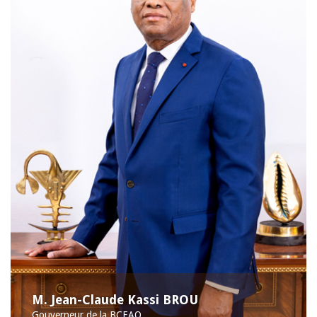
M. Jean-Claude Kassi BROU
Gouverneur de la BCEAO