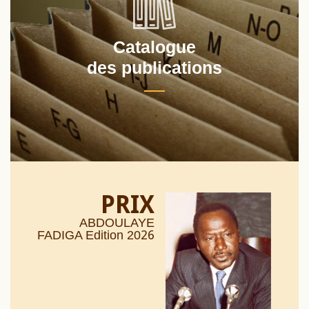
Catalogue
des publications
PRIX
ABDOULAYE
26
FADIGA Edition 20