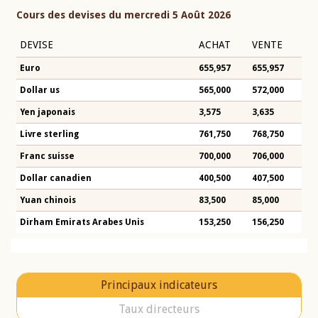
Cours des devises du mercredi 5 Août 2026
DEVISE
ACHAT
VENTE
Euro
655,957
655,957
Dollar us
565,000
572,000
Yen japonais
3,575
3,635
Livre sterling
761,750
768,750
Franc suisse
700,000
706,000
Dollar canadien
400,500
407,500
Yuan chinois
83,500
85,000
Dirham Emirats Arabes Unis
153,250
156,250
Principaux indicateurs
Taux directeurs