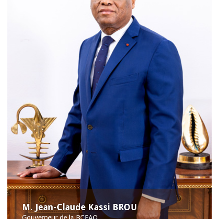
M. Jean-Claude Kassi BROU
Gouverneur de la BCEAO