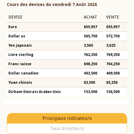
Cours des devises du vendredi 7 Août 2026
DEVISE
ACHAT
VENTE
Euro
655,957
655,957
Dollar us
565,750
572,750
Yen japonais
3,565
3,625
Livre sterling
762,250
769,250
Franc suisse
698,250
704,250
Dollar canadien
402,500
409,500
Yuan chinois
83,500
85,250
Dirham Emirats Arabes Unis
153,500
156,500
Principaux indicateurs
Taux directeurs