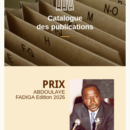
Catalogue
des publications
PRIX
ABDOULAYE
26
FADIGA Edition 20