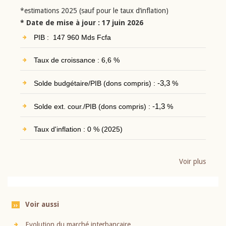
*estimations 2025 (sauf pour le taux d’inflation)
* Date de mise à jour : 17 juin 2026
PIB : 147 960 Mds Fcfa
Taux de croissance : 6,6 %
Solde budgétaire/PIB (dons compris) :
-3,3
%
Solde ext. cour./PIB (dons compris) :
-1,3
%
Taux d'inflation : 0 % (2025)
Voir plus
Voir aussi
Evolution du marché interbancaire