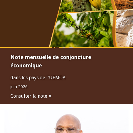
Note mensuelle de conjoncture
économique
dans les pays de l'UEMOA
juin 2026
Consulter la note
Open
configuration
options