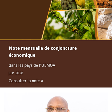
Note mensuelle de conjoncture
économique
dans les pays de l'UEMOA
juin 2026
Consulter la note
Open
configuration
options