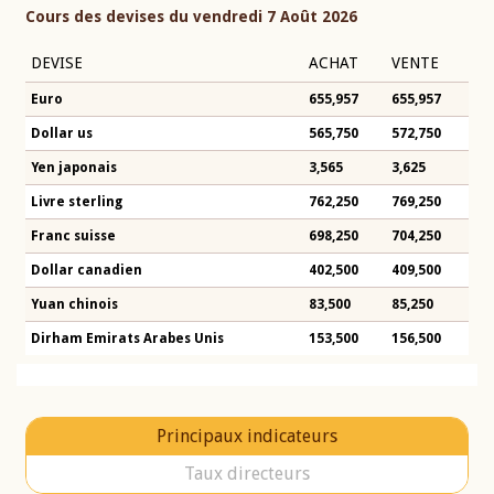
Cours des devises du vendredi 7 Août 2026
DEVISE
ACHAT
VENTE
Euro
655,957
655,957
Dollar us
565,750
572,750
Yen japonais
3,565
3,625
Livre sterling
762,250
769,250
Franc suisse
698,250
704,250
Dollar canadien
402,500
409,500
Yuan chinois
83,500
85,250
Dirham Emirats Arabes Unis
153,500
156,500
Principaux indicateurs
Taux directeurs