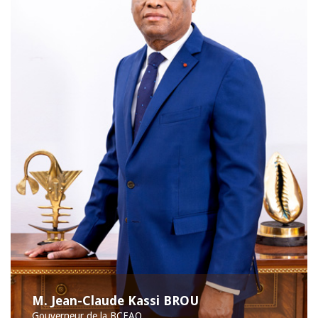
M. Jean-Claude Kassi BROU
Gouverneur de la BCEAO