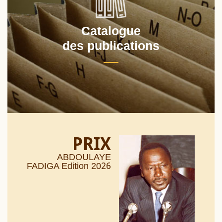
Catalogue
des publications
PRIX
ABDOULAYE
26
FADIGA Edition 20