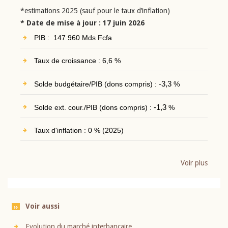
*estimations 2025 (sauf pour le taux d’inflation)
* Date de mise à jour : 17 juin 2026
PIB : 147 960 Mds Fcfa
Taux de croissance : 6,6 %
Solde budgétaire/PIB (dons compris) :
-3,3
%
Solde ext. cour./PIB (dons compris) :
-1,3
%
Taux d'inflation : 0 % (2025)
Voir plus
Voir aussi
Evolution du marché interbancaire