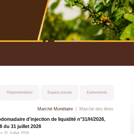
nuel 2025
Mot 
Réglementation
Espace presse
Evénements
Marché Monétaire
Marché des titres
bdomadaire d'injection de liquidité n°31/H/2026,
 du 31 juillet 2026
s 31 Juillet 2026