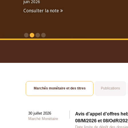
juin 2026
Consulter la note
Consulter le Rapport An
Marchés monétaire et des titres
Publications
30 juillet 2026
Avis d'appel d'offres he
Marché Monétaire
08/M/2026 et 08/OdR/2026
Date limite de dépôt des dossier