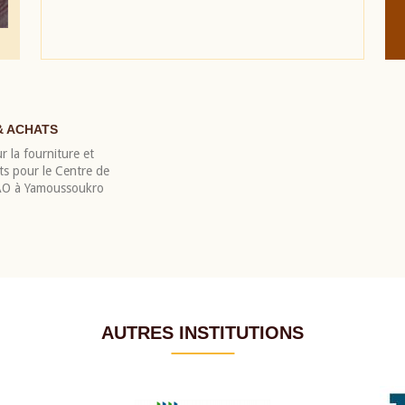
& ACHATS
r la fourniture et
nts pour le Centre de
EAO à Yamoussoukro
AUTRES INSTITUTIONS