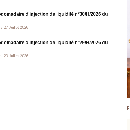
bdomadaire d'injection de liquidité n°30/H/2026 du
s 27 Juillet 2026
bdomadaire d'injection de liquidité n°29/H/2026 du
s 20 Juillet 2026
P