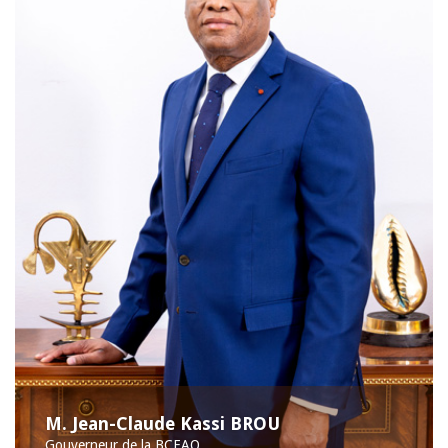
M. Jean-Claude Kassi BROU
Gouverneur de la BCEAO