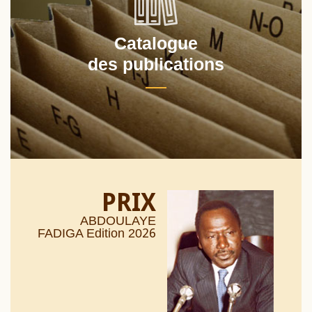
Catalogue
des publications
PRIX
ABDOULAYE
26
FADIGA Edition 20