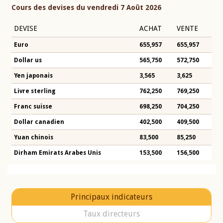
Cours des devises du vendredi 7 Août 2026
DEVISE
ACHAT
VENTE
Euro
655,957
655,957
Dollar us
565,750
572,750
Yen japonais
3,565
3,625
Livre sterling
762,250
769,250
Franc suisse
698,250
704,250
Dollar canadien
402,500
409,500
Yuan chinois
83,500
85,250
Dirham Emirats Arabes Unis
153,500
156,500
Principaux indicateurs
Taux directeurs