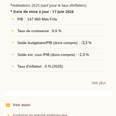
*estimations 2025 (sauf pour le taux d’inflation)
* Date de mise à jour : 17 juin 2026
PIB : 147 960 Mds Fcfa
Taux de croissance : 6,6 %
Solde budgétaire/PIB (dons compris) :
-3,3
%
Solde ext. cour./PIB (dons compris) :
-1,3
%
Taux d'inflation : 0 % (2025)
Voir plus
Voir aussi
Evolution du marché interbancaire