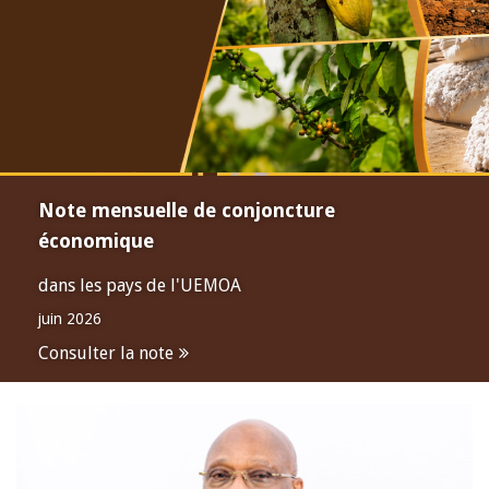
Note mensuelle de conjoncture
économique
dans les pays de l'UEMOA
juin 2026
Consulter la note
Open
configuration
options