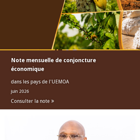
Note mensuelle de conjoncture
économique
dans les pays de l'UEMOA
juin 2026
Consulter la note
Open
configuration
options