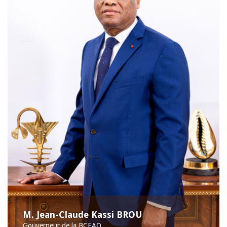
M. Jean-Claude Kassi BROU
Gouverneur de la BCEAO