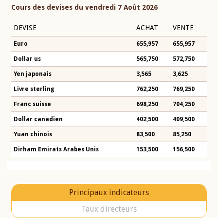
Cours des devises du vendredi 7 Août 2026
DEVISE
ACHAT
VENTE
Euro
655,957
655,957
Dollar us
565,750
572,750
Yen japonais
3,565
3,625
Livre sterling
762,250
769,250
Franc suisse
698,250
704,250
Dollar canadien
402,500
409,500
Yuan chinois
83,500
85,250
Dirham Emirats Arabes Unis
153,500
156,500
Principaux indicateurs
Taux directeurs