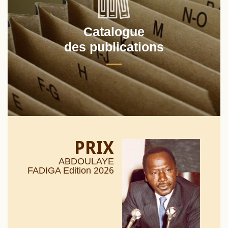
Catalogue
des publications
PRIX
ABDOULAYE
26
FADIGA Edition 20