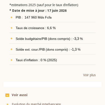
*estimations 2025 (sauf pour le taux d’inflation)
* Date de mise à jour : 17 juin 2026
PIB : 147 960 Mds Fcfa
Taux de croissance : 6,6 %
Solde budgétaire/PIB (dons compris) :
-3,3
%
Solde ext. cour./PIB (dons compris) :
-1,3
%
Taux d'inflation : 0 % (2025)
Voir plus
Voir aussi
Evolution du marché interbancaire