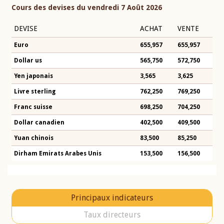
Cours des devises du vendredi 7 Août 2026
DEVISE
ACHAT
VENTE
Euro
655,957
655,957
Dollar us
565,750
572,750
Yen japonais
3,565
3,625
Livre sterling
762,250
769,250
Franc suisse
698,250
704,250
Dollar canadien
402,500
409,500
Yuan chinois
83,500
85,250
Dirham Emirats Arabes Unis
153,500
156,500
Principaux indicateurs
Taux directeurs