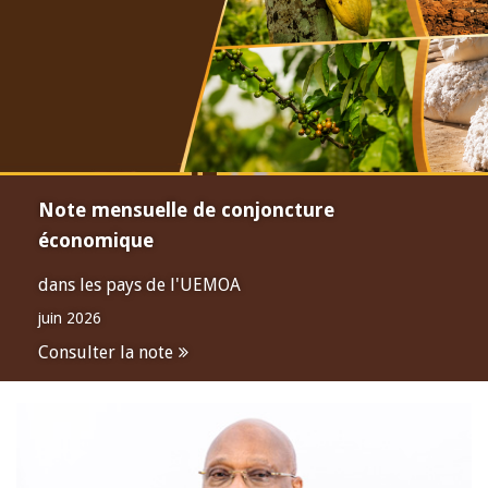
Note mensuelle de conjoncture
économique
dans les pays de l'UEMOA
juin 2026
Consulter la note
Open
configuration
options