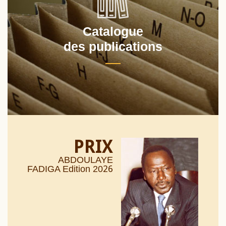
Catalogue
des publications
PRIX
ABDOULAYE
26
FADIGA Edition 20