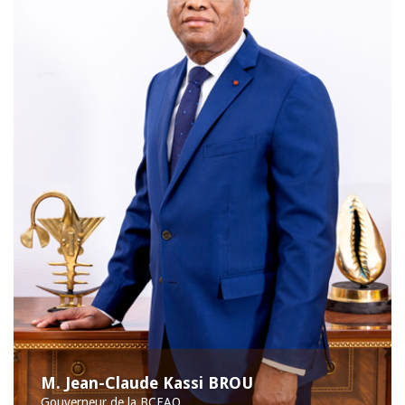
M. Jean-Claude Kassi BROU
Gouverneur de la BCEAO