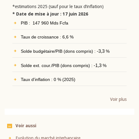
*estimations 2025 (sauf pour le taux d’inflation)
* Date de mise à jour : 17 juin 2026
PIB : 147 960 Mds Fcfa
Taux de croissance : 6,6 %
Solde budgétaire/PIB (dons compris) :
-3,3
%
Solde ext. cour./PIB (dons compris) :
-1,3
%
Taux d'inflation : 0 % (2025)
Voir plus
Voir aussi
Evolution du marché interbancaire