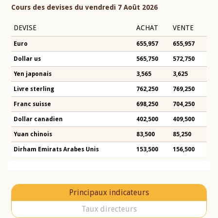
Cours des devises du vendredi 7 Août 2026
DEVISE
ACHAT
VENTE
Euro
655,957
655,957
Dollar us
565,750
572,750
Yen japonais
3,565
3,625
Livre sterling
762,250
769,250
Franc suisse
698,250
704,250
Dollar canadien
402,500
409,500
Yuan chinois
83,500
85,250
Dirham Emirats Arabes Unis
153,500
156,500
Principaux indicateurs
Taux directeurs