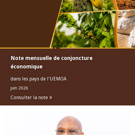
Note mensuelle de conjoncture
économique
dans les pays de l'UEMOA
juin 2026
Consulter la note
Open
configuration
options