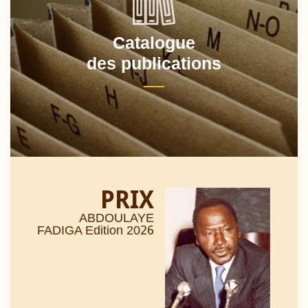
Catalogue
des publications
PRIX
ABDOULAYE
26
FADIGA Edition 20