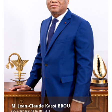
M. Jean-Claude Kassi BROU
Gouverneur de la BCEAO