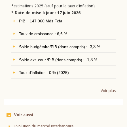
*estimations 2025 (sauf pour le taux d’inflation)
* Date de mise à jour : 17 juin 2026
PIB : 147 960 Mds Fcfa
Taux de croissance : 6,6 %
Solde budgétaire/PIB (dons compris) :
-3,3
%
Solde ext. cour./PIB (dons compris) :
-1,3
%
Taux d'inflation : 0 % (2025)
Voir plus
Voir aussi
Evolution du marché interbancaire