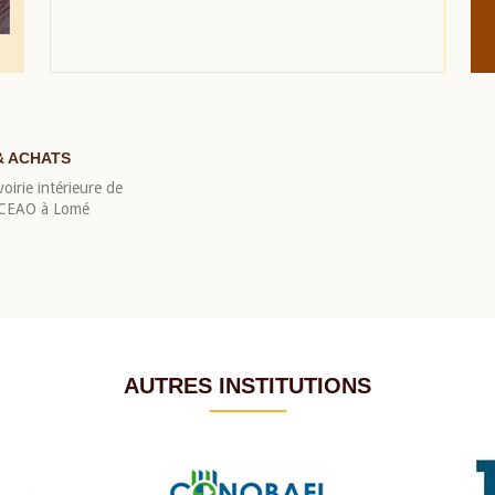
& ACHATS
oirie intérieure de
 BCEAO à Lomé
AUTRES INSTITUTIONS