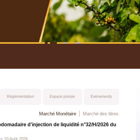
nuel 2025
Mot 
Réglementation
Espace presse
Evénements
Marché Monétaire
Marché des titres
bdomadaire d'injection de liquidité n°32/H/2026 du
rs 10 Août 2026