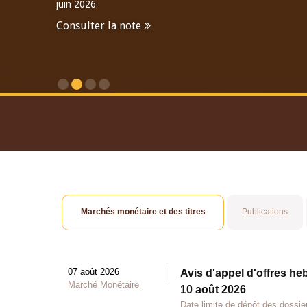
juin 2026
Consulter la note
Consulter le Rapport An
Marchés monétaire et des titres
Publications
07 août 2026
Avis d'appel d'offres he
Marché Monétaire
10 août 2026
Date limite de dépôt des dossie