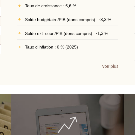
Taux de croissance : 6,6 %
Solde budgétaire/PIB (dons compris) :
-3,3
%
Solde ext. cour./PIB (dons compris) :
-1,3
%
Taux d'inflation : 0 % (2025)
Voir plus