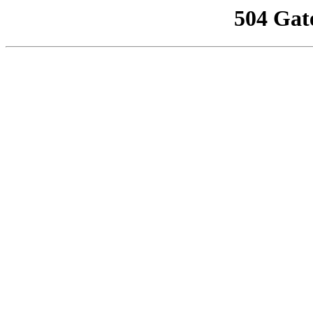
504 Gat