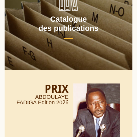
Catalogue
des publications
PRIX
ABDOULAYE
26
FADIGA Edition 20