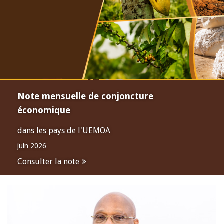
Note mensuelle de conjoncture
économique
dans les pays de l'UEMOA
juin 2026
Consulter la note
Open
configuration
options