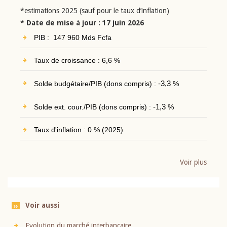
*estimations 2025 (sauf pour le taux d’inflation)
* Date de mise à jour : 17 juin 2026
PIB : 147 960 Mds Fcfa
Taux de croissance : 6,6 %
Solde budgétaire/PIB (dons compris) :
-3,3
%
Solde ext. cour./PIB (dons compris) :
-1,3
%
Taux d'inflation : 0 % (2025)
Voir plus
Voir aussi
Evolution du marché interbancaire