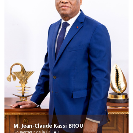
M. Jean-Claude Kassi BROU
Gouverneur de la BCEAO