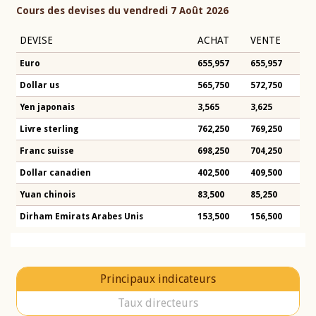
Cours des devises du vendredi 7 Août 2026
DEVISE
ACHAT
VENTE
Euro
655,957
655,957
Dollar us
565,750
572,750
Yen japonais
3,565
3,625
Livre sterling
762,250
769,250
Franc suisse
698,250
704,250
Dollar canadien
402,500
409,500
Yuan chinois
83,500
85,250
Dirham Emirats Arabes Unis
153,500
156,500
Principaux indicateurs
Taux directeurs