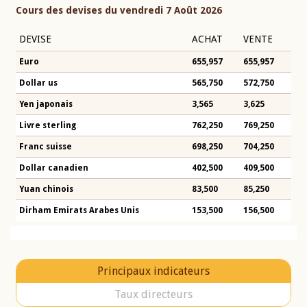
Cours des devises du vendredi 7 Août 2026
DEVISE
ACHAT
VENTE
Euro
655,957
655,957
Dollar us
565,750
572,750
Yen japonais
3,565
3,625
Livre sterling
762,250
769,250
Franc suisse
698,250
704,250
Dollar canadien
402,500
409,500
Yuan chinois
83,500
85,250
Dirham Emirats Arabes Unis
153,500
156,500
Principaux indicateurs
Taux directeurs