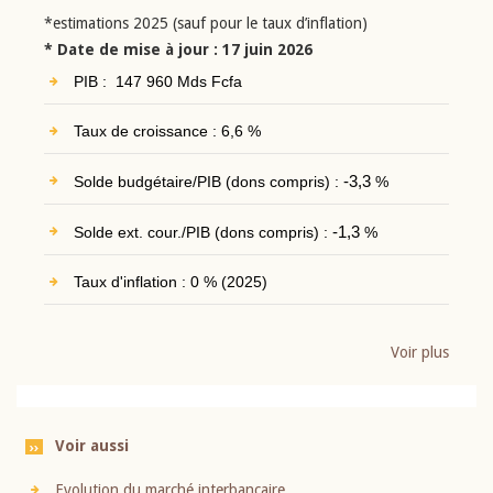
*estimations 2025 (sauf pour le taux d’inflation)
* Date de mise à jour : 17 juin 2026
PIB : 147 960 Mds Fcfa
Taux de croissance : 6,6 %
Solde budgétaire/PIB (dons compris) :
-3,3
%
Solde ext. cour./PIB (dons compris) :
-1,3
%
Taux d'inflation : 0 % (2025)
Voir plus
Voir aussi
Evolution du marché interbancaire