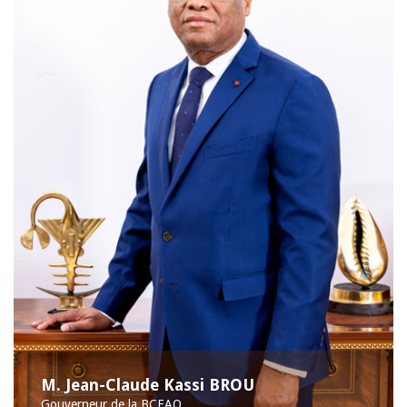
M. Jean-Claude Kassi BROU
Gouverneur de la BCEAO