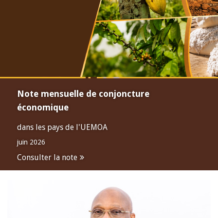
Note mensuelle de conjoncture
économique
dans les pays de l'UEMOA
juin 2026
Consulter la note
Open
configuration
options