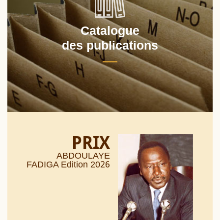
Catalogue
des publications
PRIX
ABDOULAYE
26
FADIGA Edition 20