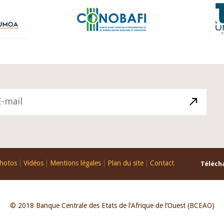
hotos
Vidéos
Mentions légales
Plan du site
Contact
Télécha
© 2018 Banque Centrale des Etats de l’Afrique de l’Ouest (BCEAO)