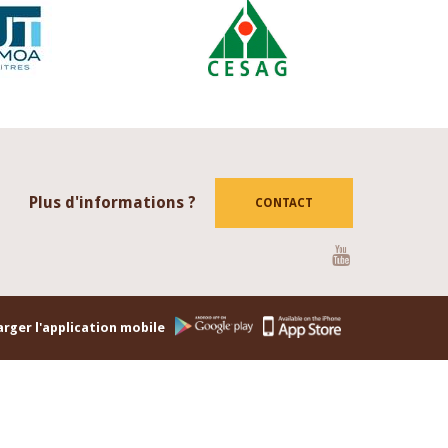
Plus d'informations ?
CONTACT
Youtube
rger l'application mobile