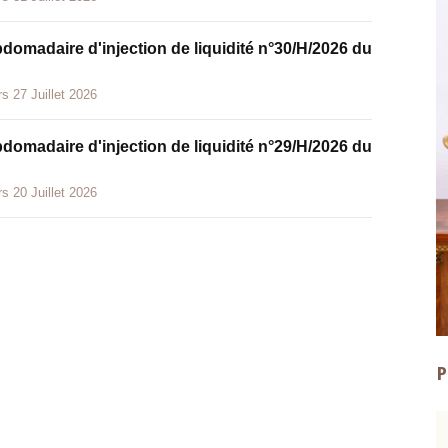
bdomadaire d'injection de liquidité n°30/H/2026 du
s 27 Juillet 2026
bdomadaire d'injection de liquidité n°29/H/2026 du
s 20 Juillet 2026
P