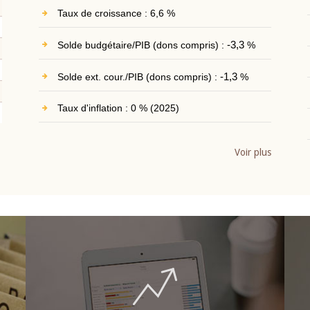
Taux de croissance : 6,6 %
Solde budgétaire/PIB (dons compris) :
-3,3
%
Solde ext. cour./PIB (dons compris) :
-1,3
%
Taux d'inflation : 0 % (2025)
Voir plus