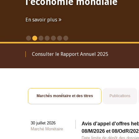
l'économie mondiale
En savoir plus
Consulter le Rapport Annuel 2025
Marchés monétaire et des titres
Publications
30 juillet 2026
Avis d'appel d'offres he
Marché Monétaire
08/M/2026 et 08/OdR/2026
Date limite de dépôt des dossier