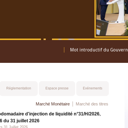
Mot introductif du Gouver
Réglementation
Espace presse
Evénements
Marché Monétaire
Marché des titres
bdomadaire d'injection de liquidité n°31/H/2026,
 du 31 juillet 2026
s 31 Juillet 2026