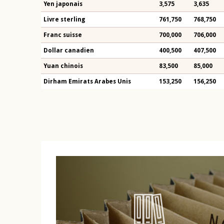
Yen japonais
3,575
3,635
Livre sterling
761,750
768,750
Franc suisse
700,000
706,000
Dollar canadien
400,500
407,500
Yuan chinois
83,500
85,000
Dirham Emirats Arabes Unis
153,250
156,250